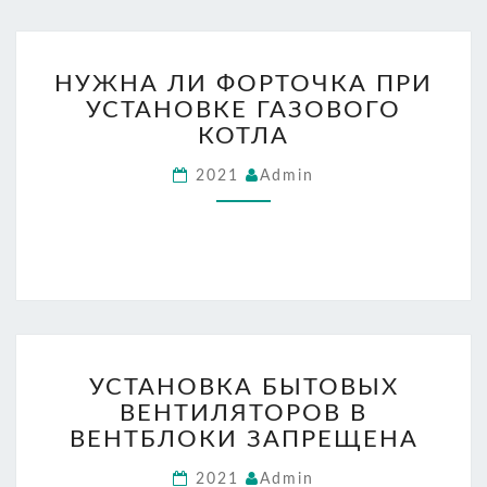
НУЖНА
НУЖНА ЛИ ФОРТОЧКА ПРИ
ЛИ
УСТАНОВКЕ ГАЗОВОГО
ФОРТОЧКА
ПРИ
КОТЛА
УСТАНОВКЕ
2021
Admin
ГАЗОВОГО
КОТЛА
УСТАНОВКА
УСТАНОВКА БЫТОВЫХ
БЫТОВЫХ
ВЕНТИЛЯТОРОВ В
ВЕНТИЛЯТОРОВ
В
ВЕНТБЛОКИ ЗАПРЕЩЕНА
ВЕНТБЛОКИ
2021
Admin
ЗАПРЕЩЕНА