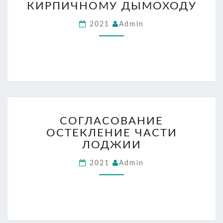
К
КИРПИЧНОМУ ДЫМОХОДУ
КИРПИЧНОМУ
2021
Admin
ДЫМОХОДУ
СОГЛАСОВАНИЕ
СОГЛАСОВАНИЕ
ОСТЕКЛЕНИЕ
ОСТЕКЛЕНИЕ ЧАСТИ
ЧАСТИ
ЛОДЖИИ
ЛОДЖИИ
2021
Admin