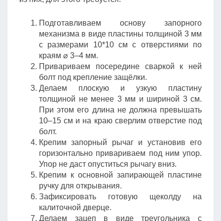
Подготавливаем основу запорного
механизма в виде пластины толщиной 3 мм
с размерами 10*10 см с отверстиями по
краям ⌀ 3–4 мм.
Привариваем посередине сваркой к ней
болт под крепление защёлки.
Делаем плоскую и узкую пластину
толщиной не менее 3 мм и шириной 3 см.
При этом его длина не должна превышать
10–15 см и на краю сверлим отверстие под
болт.
Крепим запорный рычаг и установив его
горизонтально привариваем под ним упор.
Упор не даст опуститься рычагу вниз.
Крепим к основной запирающей пластине
ручку для открывания.
Зафиксировать готовую щеколду на
калиточной дверце.
Делаем зацеп в виде треугольника с