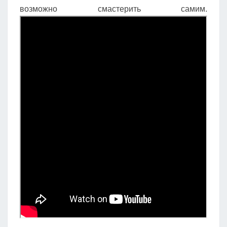
возможно смастерить самим.