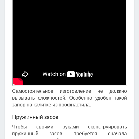
Самостоятельное изготовление не должно
вызывать сложностей. Особенно удобен такой
запор на калитке из профнастила.
Пружинный засов
Чтобы своими руками сконструировать
пружинный засов, требуется сначала