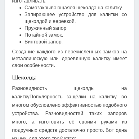
изготавливать:
Самозакрывающаяся щеколда на калитку.
Запирающее устройство для калитки со
щеколдой и верёвкой.
Пружинный запор.
Потайной замок.
Винтовой запор.
Создание каждого из перечисленных замков на
металлическую или деревянную калитку имеет
свои особенности.
Щеколда
Разновидность щеколды на
калиткуПопулярность защёлки на калитку, во
многом обусловлено эффективностью подобного
устройства. Разновидностей таких запоров
много, а изготовить её своими руками из
подручных средств достаточно просто. Вот одна
из них, для этого требуется: