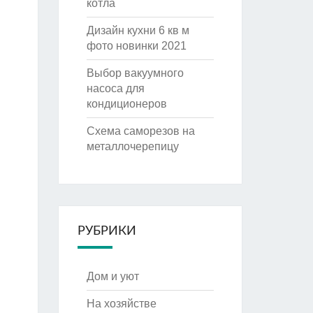
котла
Дизайн кухни 6 кв м
фото новинки 2021
Выбор вакуумного
насоса для
кондиционеров
Схема саморезов на
металлочерепицу
РУБРИКИ
Дом и уют
На хозяйстве