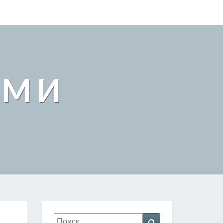
АМИ
Искать:
Поиск