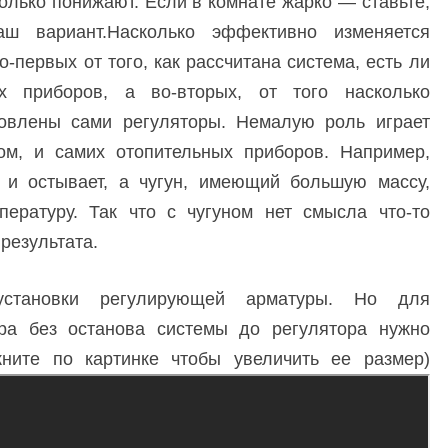
только понижают. Если в комнате жарко — ставьте,
 вариант.Насколько эффективно изменяется
о-первых от того, как рассчитана система, есть ли
х приборов, а во-вторых, от того насколько
овлены сами регуляторы. Немалую роль играет
ом, и самих отопительных приборов. Например,
 и остывает, а чугун, имеющий большую массу,
ературу. Так что с чугуном нет смысла что-то
результата.
становки регулирующей арматуры. Но для
ра без останова системы до регулятора нужно
кните по картинке чтобы увеличить ее размер)