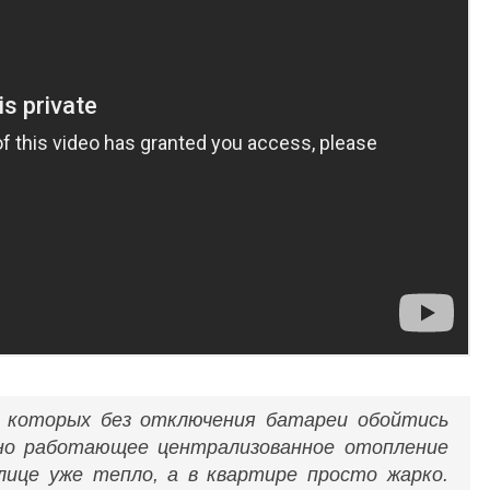
и которых без отключения батареи обойтись
вно работающее централизованное отопление
улице уже тепло, а в квартире просто жарко.