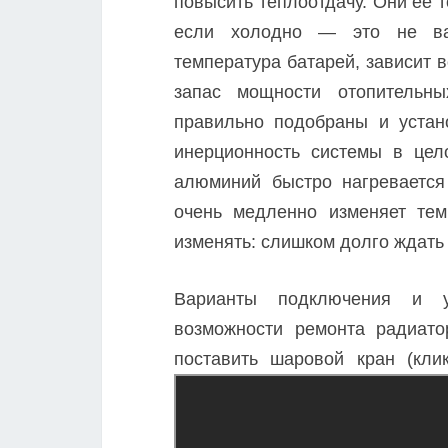
повысить теплоотдачу. Они ее 
если холодно — это не ваш
температура батарей, зависит в
запас мощности отопительны
правильно подобраны и устан
инерционность системы в цел
алюминий быстро нагревается
очень медленно изменяет темп
изменять: слишком долго ждать 
Варианты подключения и у
возможности ремонта радиато
поставить шаровой кран (кли