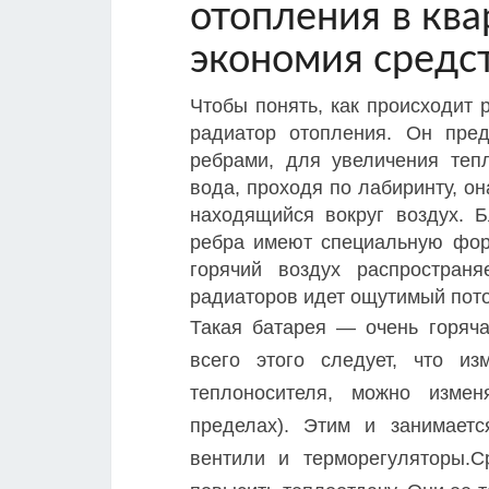
отопления в ква
экономия средс
Чтобы понять, как происходит 
радиатор отопления. Он пред
ребрами, для увеличения тепл
вода, проходя по лабиринту, о
находящийся вокруг воздух. Б
ребра имеют специальную фор
горячий воздух распростран
радиаторов идет ощутимый пото
Такая батарея — очень горяча
всего этого следует, что и
теплоносителя, можно измен
пределах). Этим и занимает
вентили и терморегуляторы.С