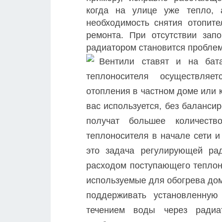
когда на улице уже тепло, 
необходимость снятия отопит
ремонта. При отсутствии зап
радиатором становится пробле
Вентили ставят и на бат
теплоносителя осуществляе
отопления в частном доме или 
вас используется, без баланси
получат большее количеств
теплоносителя в начале сети 
это задача регулирующей рад
расходом поступающего теплоно
используемые для обогрева дом
поддерживать установленную
течением воды через радиа