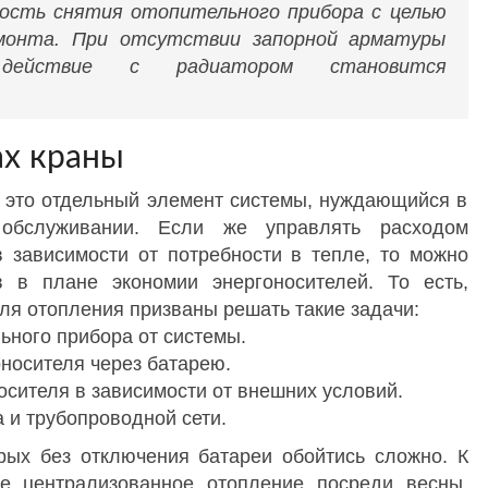
мость снятия отопительного прибора с целью
емонта. При отсутствии запорной арматуры
действие с радиатором становится
ах краны
 это отдельный элемент системы, нуждающийся в
 обслуживании. Если же управлять расходом
в зависимости от потребности в тепле, то можно
в в плане экономии энергоносителей. То есть,
ля отопления призваны решать такие задачи:
ьного прибора от системы.
носителя через батарею.
сителя в зависимости от внешних условий.
а и трубопроводной сети.
орых без отключения батареи обойтись сложно. К
е централизованное отопление посреди весны,