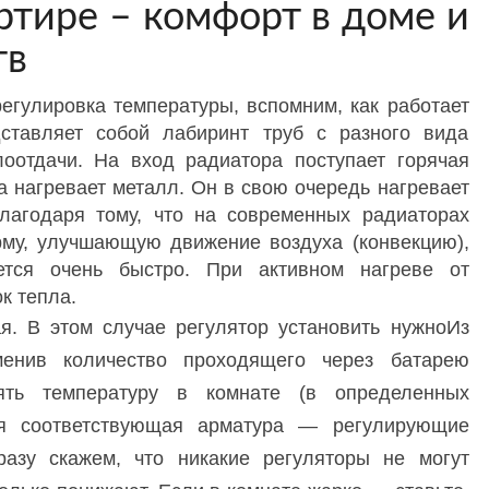
ртире – комфорт в доме и
тв
регулировка температуры, вспомним, как работает
ставляет собой лабиринт труб с разного вида
оотдачи. На вход радиатора поступает горячая
на нагревает металл. Он в свою очередь нагревает
лагодаря тому, что на современных радиаторах
му, улучшающую движение воздуха (конвекцию),
яется очень быстро. При активном нагреве от
к тепла.
я. В этом случае регулятор установить нужноИз
зменив количество проходящего через батарею
ять температуру в комнате (в определенных
ся соответствующая арматура — регулирующие
разу скажем, что никакие регуляторы не могут