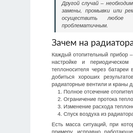
Другой случай – необходи
замены, промывки или р
осуществить любое 
проблематичным.
Зачем на радиатор
Каждый отопительный прибор –
настройке и периодическом
теплоносителя через батареи 
добиться хороших результато
радиаторные вентили и краны д
Полное отсечение отопител
Ограничение протока тепло
Изменение расхода теплоно
Спуск воздуха из радиатор
Есть масса ситуаций, при кот
примеру, исправно работающе