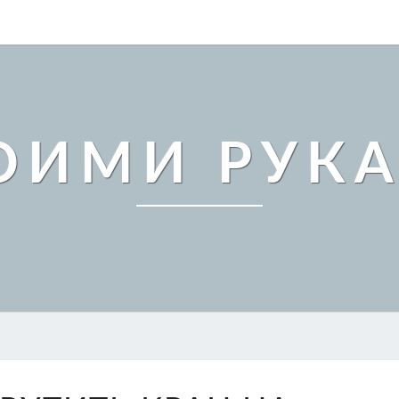
ОИМИ РУК
КАК