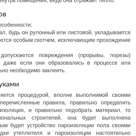
нутрь помещения, ведь она отражает тепло.
ов
особенности:
л, будь он рулонный или листовой, укладывается
ляются особым скотчем, исключающим прохождение
опускаются повреждения (прорывы, порезы)
, даже если они образовались в процессе или
ьно необходимо заклеить.
уками
яется процедурой, вполне выполнимой своими
перечисленные правила, правильно определить
изоляция, и правильно подобрать материал, то
ональных строителей, она будет выполнена
ым будет устройство пароизоляции пола своими
дки утеплителя и пароизоляции настоятельно