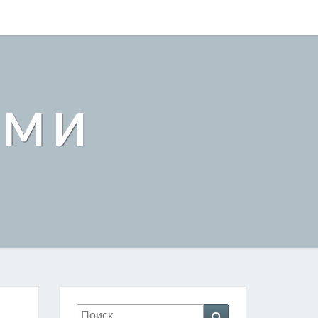
АМИ
Искать:
Поиск