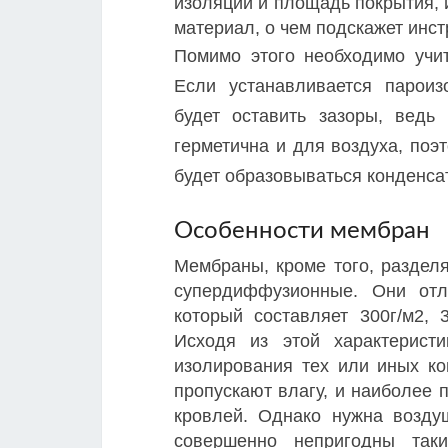
изоляции и площадь покрытия, 
материал, о чем подскажет инст
Помимо этого необходимо учит
Если устанавливается пароиз
будет оставить зазоры, ведь
герметична и для воздуха, поэ
будет образовываться конденсат
Особенности мембран
Мембраны, кроме того, разде
супердиффузионные. Они отл
который составляет 300г/м2, 
Исходя из этой характерист
изолирования тех или иных ко
пропускают влагу, и наиболее
кровлей. Однако нужна возду
совершенно непригодны так