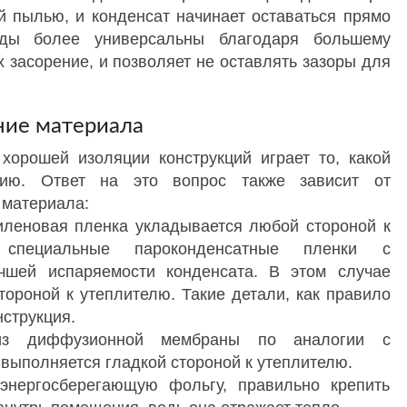
 пылью, и конденсат начинает оставаться прямо
иды более универсальны благодаря большему
х засорение, и позволяет не оставлять зазоры для
ние материала
орошей изоляции конструкций играет то, какой
цию. Ответ на это вопрос также зависит от
 материала:
иленовая пленка укладывается любой стороной к
специальные пароконденсатные пленки с
чшей испаряемости конденсата. В этом случае
тороной к утеплителю. Такие детали, как правило
струкция.
 из диффузионной мембраны по аналогии с
выполняется гладкой стороной к утеплителю.
энергосберегающую фольгу, правильно крепить