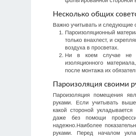
фольгированной стороной в
Несколько общих совет
Важно учитывать и следующие 
Пароизоляционный материа
только внахлест, и скреп
воздуха в просветах.
Ни в коем случае не д
изоляционного материала
после монтажа их обязател
Пароизоляция своими р
Пароизоляция помещения явл
руками. Если учитывать выше
какой стороной укладывается 
даже без помощи професси
надежно.Наиболее показательн
руками. Перед началом укла