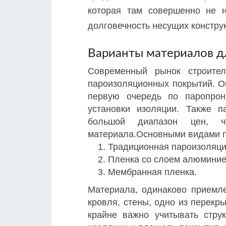
которая там совершенно не 
долговечность несущих констру
Варианты материалов д
Современный рынок строител
пароизоляционных покрытий. О
первую очередь по паропрон
установки изоляции. Также 
большой диапазон цен, 
материала.Основными видами п
Традиционная пароизоляци
Пленка со слоем алюминие
Мембранная пленка.
Материала, одинаково приемле
кровля, стены, одно из перекр
крайне важно учитывать стру