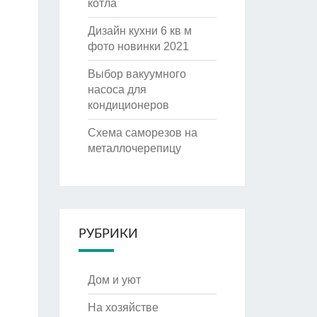
котла
Дизайн кухни 6 кв м
фото новинки 2021
Выбор вакуумного
насоса для
кондиционеров
Схема саморезов на
металлочерепицу
РУБРИКИ
Дом и уют
На хозяйстве