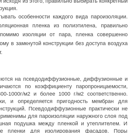
и исходя из этого, правильно выбирать конкретный
рукция.
ывать особенности каждого вида пароизоляции.
оляционная пленка из полиэтилена, правильно
 помимо изоляции от пара, пленка совершенно
тому в замкнутой конструкции без доступа воздуха
.
ляются на псевдодиффузионные, диффузионные и
ичаются по коэффициенту паропроницаемости,
300-1000г/м2 и более 1000 г/м2 соответственно.
ики, и определяется пригодность мембран для
нструкций. Псевдодиффузионные практически не
 применимы для пароизоляции наружного слоя под
шная подушка между пленкой и утеплителем. И
ие пленки для изолирования фасадов. Поры