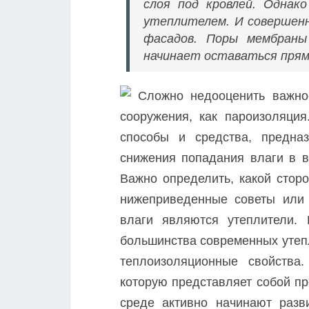
слоя под кровлей. Однак
утеплителем. И совершенн
фасадов. Поры мембраны
начинает оставаться прям
Сложно недооценить важнос
сооружения, как пароизоляци
способы и средства, предна
снижения попадания влаги в в
Важно определить, какой стор
нижеприведенные советы или 
влаги являются утеплители. 
большинства современных утепл
теплоизоляционные свойства
которую представляет собой пр
среде активно начинают разви