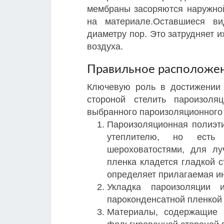
мембраны засоряются наружной
на материале.Оставшиеся в
диаметру пор. Это затрудняет и
воздуха.
Правильное расположе
Ключевую роль в достижении х
стороной стелить пароизоля
выбранного пароизоляционного
Пароизоляционная полиэт
утеплителю, но есть 
шероховатостями, для лу
пленка кладется гладкой с
определяет прилагаемая ин
Укладка пароизоляции
пароконденсатной пленкой 
Материалы, содержащие 