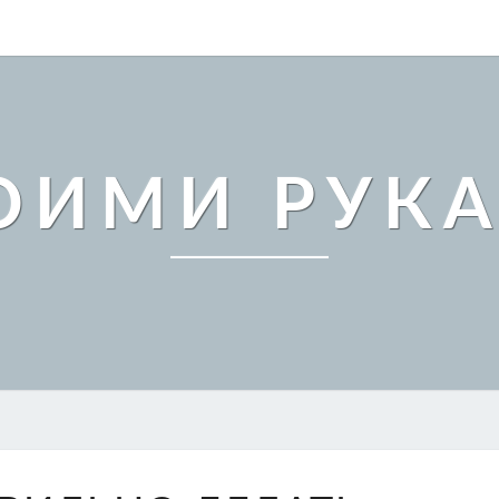
ОИМИ РУК
КАК