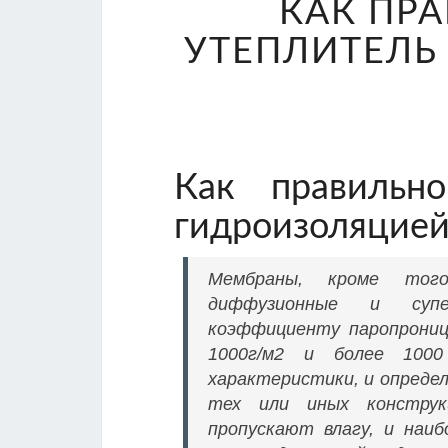
КАК ПР
УТЕПЛИТЕЛЬ
Как правильн
гидроизоляцие
Мембраны, кроме того
диффузионные и суп
коэффициенту паропрониц
1000г/м2 и более 1000
характеристики, и опреде
тех или иных конструк
пропускают влагу, и наиб