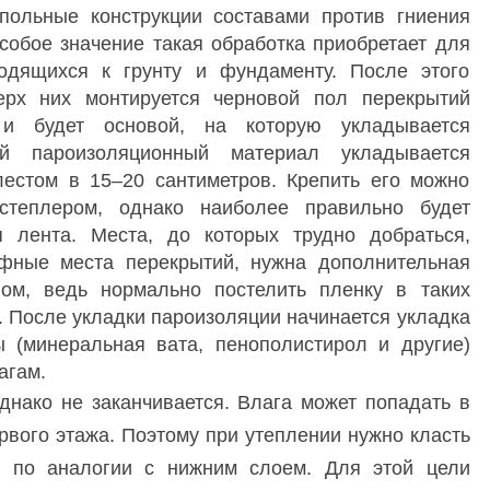
польные конструкции составами против гниения
собое значение такая обработка приобретает для
ходящихся к грунту и фундаменту. После этого
ерх них монтируется черновой пол перекрытий
и будет основой, на которую укладывается
ый пароизоляционный материал укладывается
лестом в 15–20 сантиметров. Крепить его можно
степлером, однако наиболее правильно будет
 лента. Места, до которых трудно добраться,
фные места перекрытий, нужна дополнительная
ом, ведь нормально постелить пленку в таких
. После укладки пароизоляции начинается укладка
 (минеральная вата, пенополистирол и другие)
агам.
днако не заканчивается. Влага может попадать в
ервого этажа. Поэтому при утеплении нужно класть
, по аналогии с нижним слоем. Для этой цели