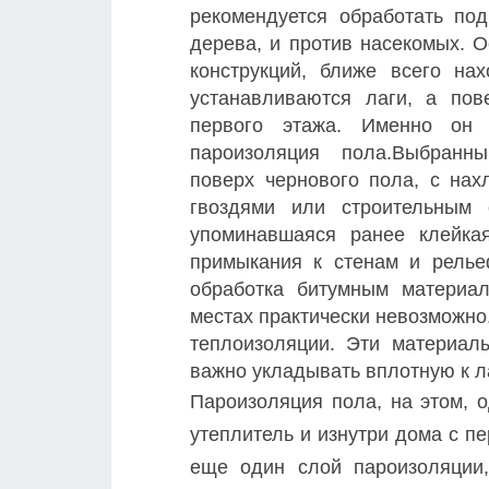
рекомендуется обработать под
дерева, и против насекомых. О
конструкций, ближе всего на
устанавливаются лаги, а пов
первого этажа. Именно он 
пароизоляция пола.Выбранн
поверх чернового пола, с нах
гвоздями или строительным 
упоминавшаяся ранее клейкая
примыкания к стенам и релье
обработка битумным материал
местах практически невозможно
теплоизоляции. Эти материалы
важно укладывать вплотную к л
Пароизоляция пола, на этом, о
утеплитель и изнутри дома с п
еще один слой пароизоляции