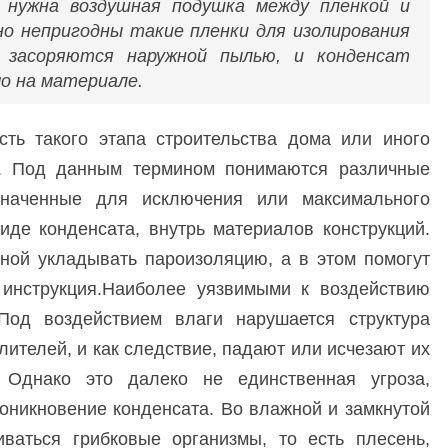
о нужна воздушная подушка между пленкой и
о непригодны такие пленки для изолирования
 засоряются наружной пылью, и конденсат
о на материале.
ть такого этапа строительства дома или иного
я. Под данным термином понимаются различные
значенные для исключения или максимального
иде конденсата, внутрь материалов конструкций.
оной укладывать пароизоляцию, а в этом помогут
инструкция.Наиболее уязвимыми к воздействию
Под воздействием влаги нарушается структура
ителей, и как следствие, падают или исчезают их
. Однако это далеко не единственная угроза,
оникновение конденсата. Во влажной и замкнутой
ваться грибковые организмы, то есть плесень,