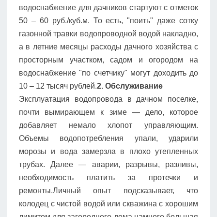
водоснабжение для дачников стартуют с отметок
50 – 60 руб./куб.м. То есть, "поить" даже сотку
газонной травки водопроводной водой накладно,
а в летние месяцы расходы дачного хозяйства с
просторным участком, садом и огородом на
водоснабжение "по счетчику" могут доходить до
10 – 12 тысяч рублей.
2. Обслуживание
Эксплуатация водопровода в дачном поселке,
почти вымирающем к зиме — дело, которое
добавляет немало хлопот управляющим.
Объемы водопотребления упали, ударили
морозы и вода замерзла в плохо утепленных
трубах. Далее — аварии, разрывы, разливы,
необходимость платить за протечки и
ремонты.Личный опыт подсказывает, что
колодец с чистой водой или скважина с хорошим
лимитом для загородного дома намного большая