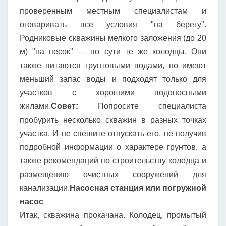
проверенным местным специалистам и
оговаривать все условия "на берегу".
Родниковые скважины мелкого заложения (до 20
м) "на песок" — по сути те же колодцы. Они
также питаются грунтовыми водами, но имеют
меньший запас воды и подходят только для
участков с хорошими водоносными
жилами.
Совет:
Попросите специалиста
пробурить несколько скважин в разных точках
участка. И не спешите отпускать его, не получив
подробной информации о характере грунтов, а
также рекомендаций по строительству колодца и
размещению очистных сооружений для
канализации.
Насосная станция или погружной
насос
Итак, скважина прокачана. Колодец, промытый