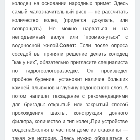
колодец на основании народных примет. Здесь
самый малозначительный риск — не рассчитать
количество колец (придется докупать, или
возвращать). Но можно нарваться и на
неподъемный валун или "промахнуться" с
водоносной жилой.
Совет:
Если после опроса
соседей вы приняли решение делать колодец
"как у них", обязательно пригласите специалиста
по гидрогеологоразведке. Он произведет
пробное бурение, установит наличие больших
камней, плывунов и глубину водоносного слоя. А
потом напишет техзадание с рекомендациями
для бригады: открытый или закрытый способ
прохождения шахты, конструкция донного
фильтра, количество и тип колец.При устройстве
водоснабжения в частном доме из скважины —
такая же история. Здесь нужно обращаться к