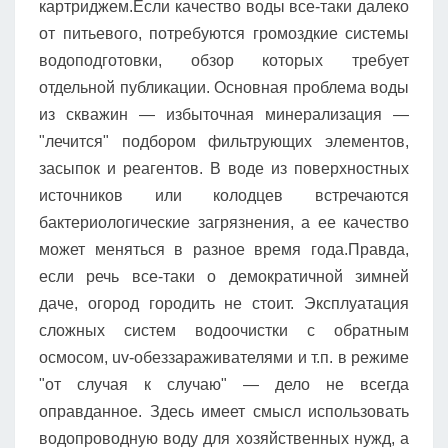
картриджем.Если качество воды все-таки далеко
от питьевого, потребуются громоздкие системы
водоподготовки, обзор которых требует
отдельной публикации. Основная проблема воды
из скважин — избыточная минерализация —
"лечится" подбором фильтрующих элементов,
засыпок и реагентов. В воде из поверхностных
источников или колодцев встречаются
бактериологические загрязнения, а ее качество
может меняться в разное время года.Правда,
если речь все-таки о демократичной зимней
даче, огород городить не стоит. Эксплуатация
сложных систем водоочистки с обратным
осмосом, uv-обеззараживателями и т.п. в режиме
"от случая к случаю" — дело не всегда
оправданное. Здесь имеет смысл использовать
водопроводную воду для хозяйственных нужд, а