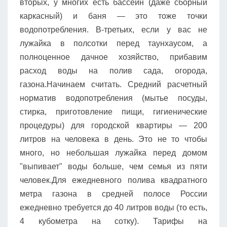
вторых, у многих есть бассейн (даже сборный
каркасный) и баня — это тоже точки
водопотребления. В-третьих, если у вас не
лужайка в полсотки перед таунхаусом, а
полноценное дачное хозяйство, прибавим
расход воды на полив сада, огорода,
газона.Начинаем считать. Средний расчетный
норматив водопотребления (мытье посуды,
стирка, приготовление пищи, гигиенические
процедуры) для городской квартиры — 200
литров на человека в день. Это не то чтобы
много, но небольшая лужайка перед домом
"выпивает" воды больше, чем семья из пяти
человек.Для ежедневного полива квадратного
метра газона в средней полосе России
ежедневно требуется до 40 литров воды (то есть,
4 кубометра на сотку). Тарифы на