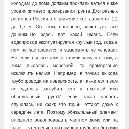
колодца) до дома должны прокладываться ниже
уровня зимнего промерзания грунта. Для разных
регионов России это значение составляет от 1,2
до 1,7 м. Об этом, наверное, знают уже все
дачники.Но здесь вот какой нюанс. Если
водопровод эксплуатируется круглый год, вода в
нем не застаивается и замерзнуть не успевает.
Но если вы все-таки оставили дачу на зиму, а
зима выдалась морозной, то промерзание
исключить нельзя. Например, в точках выхода
трубопровода на поверхность, а также если вам
не удалось заглубить его в плотный или
обводненный грунт.И если такая напасть
случилась, не факт, что трубы оттают даже к
середине лета. Поэтому обязательный элемент
внешнего водопровода в частном доме или на
даче — утепление при помощи трубной оболочки