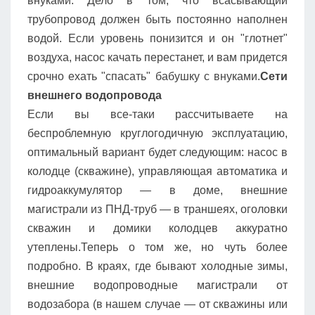
внуками. Дело в том, что всасывающий
трубопровод должен быть постоянно наполнен
водой. Если уровень понизится и он "глотнет"
воздуха, насос качать перестанет, и вам придется
срочно ехать "спасать" бабушку с внуками.
Сети
внешнего водопровода
Если вы все-таки рассчитываете на
беспроблемную круглогодичную эксплуатацию,
оптимальный вариант будет следующим: насос в
колодце (скважине), управляющая автоматика и
гидроаккумулятор — в доме, внешние
магистрали из ПНД-труб — в траншеях, оголовки
скважин и домики колодцев аккуратно
утеплены.Теперь о том же, но чуть более
подробно. В краях, где бывают холодные зимы,
внешние водопроводные магистрали от
водозабора (в нашем случае — от скважины или