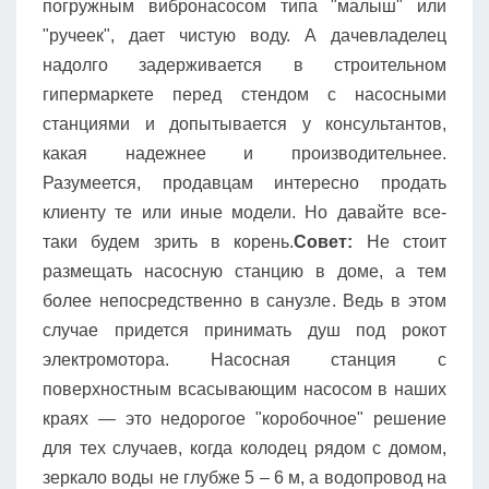
погружным вибронасосом типа "малыш" или
"ручеек", дает чистую воду. А дачевладелец
надолго задерживается в строительном
гипермаркете перед стендом с насосными
станциями и допытывается у консультантов,
какая надежнее и производительнее.
Разумеется, продавцам интересно продать
клиенту те или иные модели. Но давайте все-
таки будем зрить в корень.
Совет:
Не стоит
размещать насосную станцию в доме, а тем
более непосредственно в санузле. Ведь в этом
случае придется принимать душ под рокот
электромотора. Насосная станция с
поверхностным всасывающим насосом в наших
краях — это недорогое "коробочное" решение
для тех случаев, когда колодец рядом с домом,
зеркало воды не глубже 5 – 6 м, а водопровод на