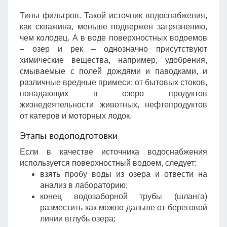
Типы фильтров. Такой источник водоснабжения,
как скважина, меньше подвержен загрязнению,
чем колодец. А в воде поверхностных водоемов
– озер и рек – однозначно присутствуют
химические вещества, например, удобрения,
смываемые с полей дождями и паводками, и
различные вредные примеси: от бытовых стоков,
попадающих в озеро продуктов
жизнедеятельности животных, нефтепродуктов
от катеров и моторных лодок.
Этапы водоподготовки
Если в качестве источника водоснабжения
используется поверхностный водоем, следует:
взять пробу воды из озера и отвести на
анализ в лабораторию;
конец водозаборной трубы (шланга)
разместить как можно дальше от береговой
линии вглубь озера;