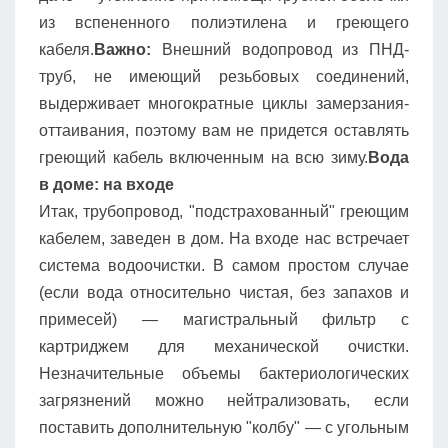
из вспененного полиэтилена и греющего
кабеля.
Важно:
Внешний водопровод из ПНД-
труб, не имеющий резьбовых соединений,
выдерживает многократные циклы замерзания-
оттаивания, поэтому вам не придется оставлять
греющий кабель включенным на всю зиму.
Вода
в доме: на входе
Итак, трубопровод, "подстрахованный" греющим
кабелем, заведен в дом. На входе нас встречает
система водоочистки. В самом простом случае
(если вода относительно чистая, без запахов и
примесей) — магистральный фильтр с
картриджем для механической очистки.
Незначительные объемы бактериологических
загрязнений можно нейтрализовать, если
поставить дополнительную "колбу" — с угольным