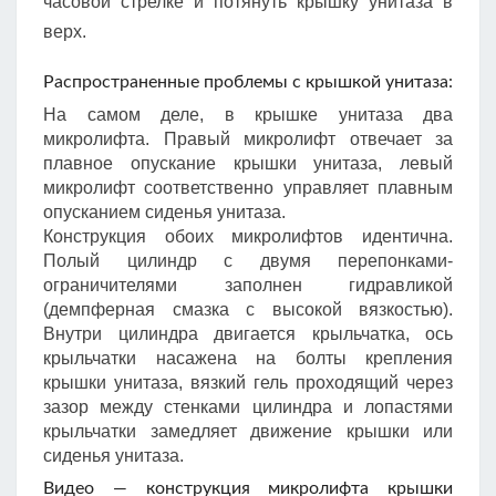
часовой стрелке и потянуть крышку унитаза в
верх.
Распространенные проблемы с крышкой унитаза:
На самом деле, в крышке унитаза два
микролифта. Правый микролифт отвечает за
плавное опускание крышки унитаза, левый
микролифт соответственно управляет плавным
опусканием сиденья унитаза.
Конструкция обоих микролифтов идентична.
Полый цилиндр с двумя перепонками-
ограничителями заполнен гидравликой
(демпферная смазка с высокой вязкостью).
Внутри цилиндра двигается крыльчатка, ось
крыльчатки насажена на болты крепления
крышки унитаза, вязкий гель проходящий через
зазор между стенками цилиндра и лопастями
крыльчатки замедляет движение крышки или
сиденья унитаза.
Видео — конструкция микролифта крышки