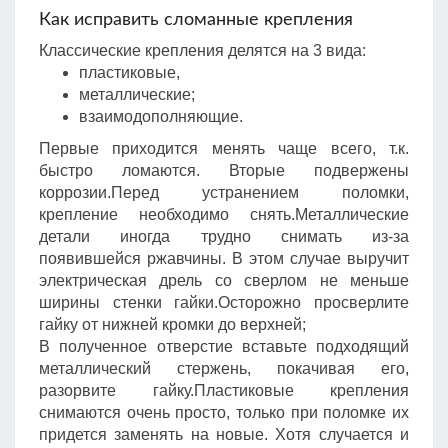
Как исправить сломанные крепления
Классические крепления делятся на 3 вида:
пластиковые,
металлические;
взаимодополняющие.
Первые приходится менять чаще всего, т.к.
быстро ломаются. Вторые подвержены
коррозии.Перед устранением поломки,
крепление необходимо снять.Металлические
детали иногда трудно снимать из-за
появившейся ржавчины. В этом случае выручит
электрическая дрель со сверлом не меньше
ширины стенки гайки.Осторожно просверлите
гайку от нижней кромки до верхней;
В полученное отверстие вставьте подходящий
металлический стержень, покачивая его,
разорвите гайку.Пластиковые крепления
снимаются очень просто, только при поломке их
придется заменять на новые. Хотя случается и