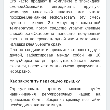
Его часто продают в комплекте с эпоксидной
смолой.Смешайте ингредиенты вручную,
используя маленький шпатель или что-то
похожее.Внимание! Использовать эту смесь
нужно в течение 2-х минут при комнатной
температуре, потом средство утратит клеевые
способности.Осторожно нанесите полученный
состав на поверхность одной части материала,
излишки клея уберите сразу.
Плотно соедините и прижмите стороны одну к
другой, зафиксировав между собой на 10
минут.Через пол дня треснутые области прочно
склеятся, после чего можно смело прикручивать
их обратно.
Как закрепить падающую крышку
Отрегулировать крышку можно путём
навинчивания регулировочных чашек на
крепежные болты. Закрепив крышку, все гайки
необходимо плотно затянуть.