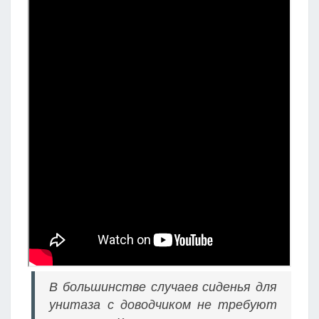
В большинстве случаев сиденья для
унитаза с доводчиком не требуют