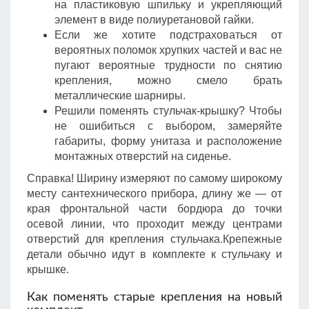
на пластиковую шпильку и укрепляющий
элемент в виде полиуретановой гайки.
Если же хотите подстраховаться от
вероятных поломок хрупких частей и вас не
пугают вероятные трудности по снятию
крепления, можно смело брать
металлические шарниры.
Решили поменять стульчак-крышку? Чтобы
не ошибиться с выбором, замеряйте
габариты, форму унитаза и расположение
монтажных отверстий на сиденье.
Справка! Ширину измеряют по самому широкому
месту сантехнического прибора, длину же — от
края фронтальной части бордюра до точки
осевой линии, что проходит между центрами
отверстий для крепления стульчака.Крепежные
детали обычно идут в комплекте к стульчаку и
крышке.
Как поменять старые крепления на новый