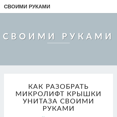
СВОИМИ РУКАМИ
СВОИМИ РУКАМИ
КАК
КАК РАЗОБРАТЬ
РАЗОБРАТЬ
МИКРОЛИФТ
МИКРОЛИФТ КРЫШКИ
КРЫШКИ
УНИТАЗА СВОИМИ
УНИТАЗА
РУКАМИ
СВОИМИ
РУКАМИ