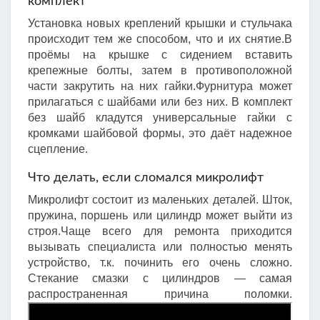
комплект
Установка новых креплений крышки и стульчака
происходит тем же способом, что и их снятие.В
проёмы на крышке с сидением вставить
крепежные болты, затем в противоположной
части закрутить на них гайки.Фурнитура может
прилагаться с шайбами или без них. В комплект
без шайб кладутся универсальные гайки с
кромками шайбовой формы, это даёт надежное
сцепление.
Что делать, если сломался микролифт
Микролифт состоит из маленьких деталей. Шток,
пружина, поршень или цилиндр может выйти из
строя.Чаще всего для ремонта приходится
вызывать специалиста или полностью менять
устройство, т.к. починить его очень сложно.
Стекание смазки с цилиндров — самая
распространенная причина поломки.