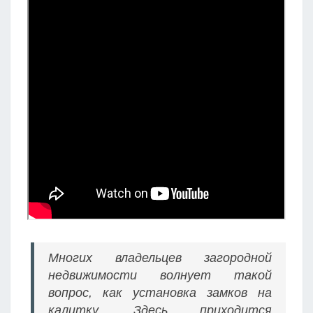
Многих владельцев загородной
недвижимости волнует такой
вопрос, как установка замков на
калитку. Здесь приходится