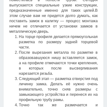
выпускаются специальные узкие конструкции,
предназначенные именно для таких целей.В
этом случае вам не придется долго думать, как
поставить замок в калитку — процесс монтажа
ничем не отличается от установки замков в
металлическую дверь.
На торце профиля делается прямоугольная
разметка по размеру задней торцевой
части.
После вырезания металла по разметке в
образовавшуюся нишу вставляется замок,
а на профиле отмечаются точки крепления,
в которых после высверливания
нарезается резьба.
Следующий этап — разметка отверстия под
личинку замка. Делать её нужно очень
внимательно, точно сняв размеры с
замыкающего устройства и перенеся их на
профильную трубу рамы.
Точно так же размечается и