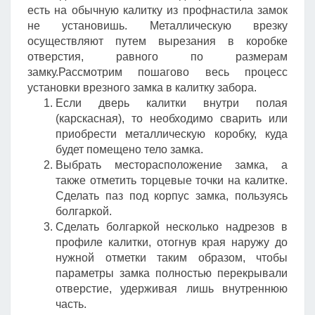
есть на обычную калитку из профнастила замок
не установишь. Металлическую врезку
осуществляют путем вырезания в коробке
отверстия, равного по размерам
замку.Рассмотрим пошагово весь процесс
установки врезного замка в калитку забора.
Если дверь калитки внутри полая
(карскасная), то необходимо сварить или
приобрести металлическую коробку, куда
будет помещено тело замка.
Выбрать месторасположение замка, а
также отметить торцевые точки на калитке.
Сделать паз под корпус замка, пользуясь
болгаркой.
Сделать болгаркой несколько надрезов в
профиле калитки, отогнув края наружу до
нужной отметки таким образом, чтобы
параметры замка полностью перекрывали
отверстие, удерживая лишь внутреннюю
часть.