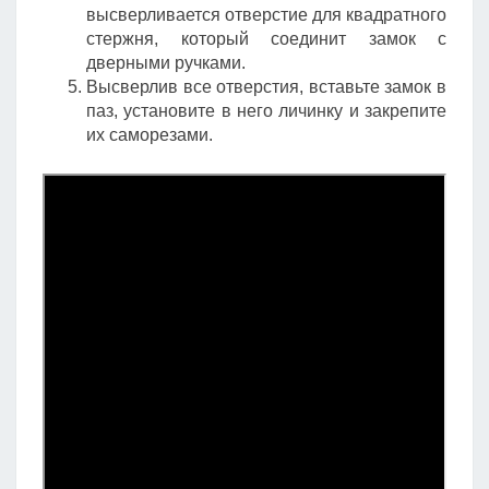
высверливается отверстие для квадратного
стержня, который соединит замок с
дверными ручками.
Высверлив все отверстия, вставьте замок в
паз, установите в него личинку и закрепите
их саморезами.