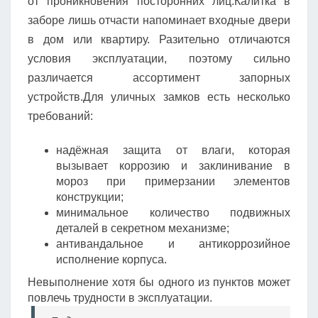
от проникновения посторонних лиц.Калитка в
заборе лишь отчасти напоминает входные двери
в дом или квартиру. Разительно отличаются
условия эксплуатации, поэтому сильно
различается ассортимент запорных
устройств.Для уличных замков есть несколько
требований:
надёжная защита от влаги, которая
вызывает коррозию и заклинивание в
мороз при примерзании элементов
конструкции;
минимальное количество подвижных
деталей в секретном механизме;
антивандальное и антикоррозийное
исполнение корпуса.
Невыполнение хотя бы одного из пунктов может
повлечь трудности в эксплуатации.