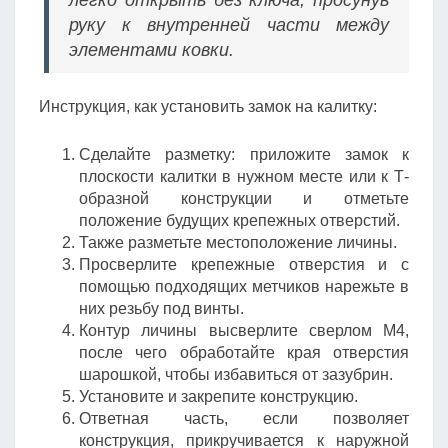
легко открыть без ключа, просунув
руку к внутренней части между
элементами ковки.
Инструкция, как установить замок на калитку:
Сделайте разметку: приложите замок к
плоскости калитки в нужном месте или к Т-
образной конструкции и отметьте
положение будущих крепежных отверстий.
Также разметьте местоположение личины.
Просверлите крепежные отверстия и с
помощью подходящих метчиков нарежьте в
них резьбу под винты.
Контур личины высверлите сверлом М4,
после чего обработайте края отверстия
шарошкой, чтобы избавиться от зазубрин.
Установите и закрепите конструкцию.
Ответная часть, если позволяет
конструкция, прикручивается к наружной