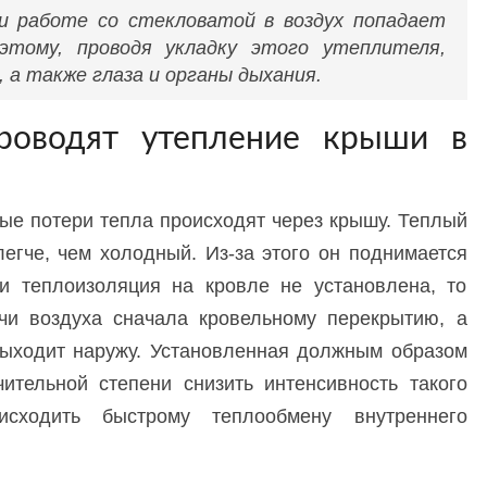
и работе со стекловатой в воздух попадает
этому, проводя укладку этого утеплителя,
 а также глаза и органы дыхания.
роводят утепление крыши в
ные потери тепла происходят через крышу. Теплый
 легче, чем холодный. Из-за этого он поднимается
и теплоизоляция на кровле не установлена, то
чи воздуха сначала кровельному перекрытию, а
выходит наружу. Установленная должным образом
ительной степени снизить интенсивность такого
исходить быстрому теплообмену внутреннего