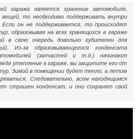
ией гаража является хранение автомобиля,
х вещей, то необходимо поддерживать внутри
 Если он не поддерживается, то происходят
ур, образовывая на всех хранящихся в гараже
ый в свою очередь довольно губителен для
ций. Из-за образовывающегося конденсата
втомобилей (запчастей и т.д.) начинают
ведя утепление в гараже, вы защитите его от
тур. Зимой в помещении будет тепло, а летом
реваться. Следовательно, всем находящимся
ет страшен конденсат, и они сохранят свой