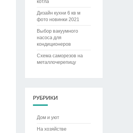
котла
Дизайн кухни 6 кв м
фото новинки 2021
Выбор вакуумного
насоса для
кондиционеров
Схема саморезов на
металлочерепицу
РУБРИКИ
Дом и уют
На хозяйстве