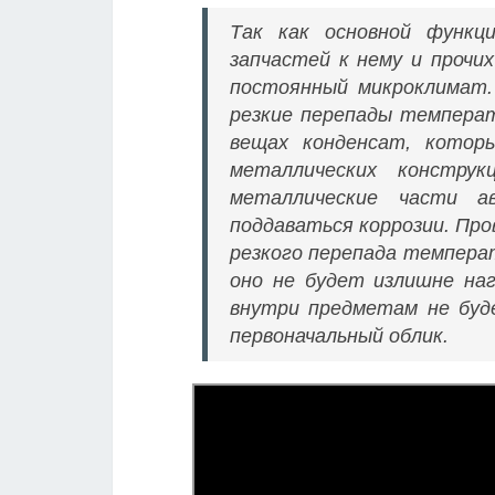
Так как основной функц
запчастей к нему и прочи
постоянный микроклимат.
резкие перепады температ
вещах конденсат, котор
металлических конструк
металлические части а
поддаваться коррозии. Про
резкого перепада темпера
оно не будет излишне наг
внутри предметам не буд
первоначальный облик.