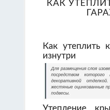
КАК УТЕПЛИ
ГАР
Как утеплить 
изнутри
Для размещения слоя изов
посредством которого 
декоративной отделкой
жестяные оцинкованные п
подвесы.
Утепление кр