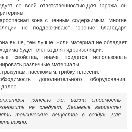
дует со всей ответственностью.Для гаража он
критериям:
жароопасная зона с ценным содержимым. Многие
оляции не поддерживают горение благодаря
 она выше, тем лучше. Если материал не обладает
бходима будет пленка для гидроизоляции.
ные свойства, иначе придется использовать
инировать различные материалы.
 грызунам, насекомым, грибку, плесени.
бходимость дополнительного оборудования,
 далее.
плителя, конечно же, важна стоимость
экономить не следует. Дешевые варианты
ять токсические вещества в воздух. Для
ень важно.