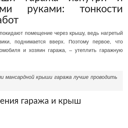
ми руками: тонкости
абот
 покидают помещение через крышу, ведь нагретый
зики, поднимается вверх. Поэтому первое, что
омобиля и хозяин гаража, – утеплить гаражную
и мансардной крыши гаража лучше проводить
ения гаража и крыш