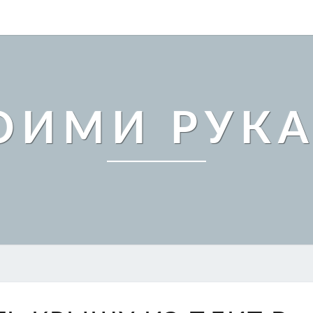
ОИМИ РУК
КАК