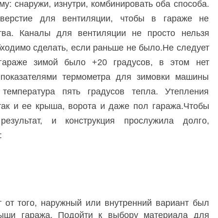
му: снаружи, изнутри, комбинировать оба способа.
верстие для вентиляции, чтобы в гараже не
тва. Каналы для вентиляции не просто нельзя
обходимо сделать, если раньше не было.Не следует
 гараже зимой было +20 градусов, в этом нет
 показателями термометра для зимовки машины
 температура пять градусов тепла. Утепления
 так и ее крыша, ворота и даже пол гаража.Чтобы
езультат, и конструкция прослужила долго,
:
т от того, наружный или внутренний вариант был
рыши гаража. Подойти к выбору материала для