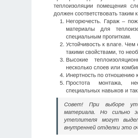
теплоизоляции помещения сле
должен соответствовать таким 
Негорючесть. Гараж – по
материалы для теплоиз
специальным пропиткам.
Устойчивость к влаге. Чем
такими свойствами, то нео
Высокие теплоизоляцион
несколько слоев или комб
Инертность по отношению к
Простота монтажа, нео
специальных навыков и так
Совет! При выборе уте
материала. Но сильно 
утеплителя могут выдел
внутренней отделки это оч