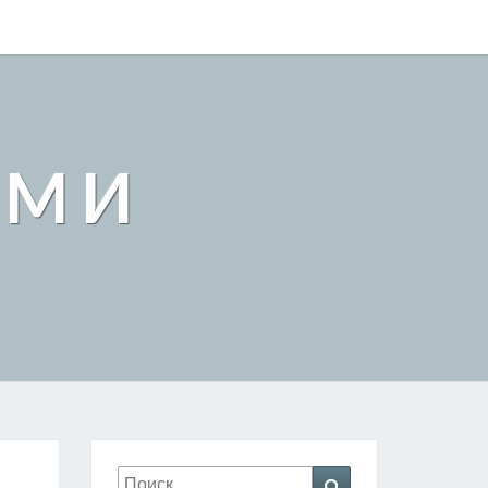
АМИ
Искать:
Поиск