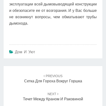
эксплуатации всей дымовыводящей конструкции
и обезопасите ее от возгорания. И у Вас больше
не возникнут вопросы, чем обматывают трубы
дымохода.
Дом И Уют
Навигация
по
PREVIOUS
записям
Сетка Для Гороха Вокруг Горшка
NEXT
Течет Между Краном И Раковиной