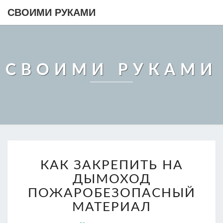
СВОИМИ РУКАМИ
СВОИМИ РУКАМИ
КАК
КАК ЗАКРЕПИТЬ НА
ЗАКРЕПИТЬ
НА
ДЫМОХОД
ДЫМОХОД
ПОЖАРОБЕЗОПАСНЫЙ
ПОЖАРОБЕЗОПАСНЫЙ
МАТЕРИАЛ
МАТЕРИАЛ