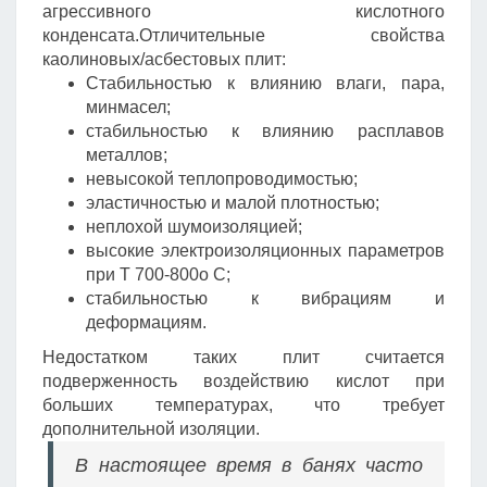
агрессивного кислотного
конденсата.Отличительные свойства
каолиновых/асбестовых плит:
Стабильностью к влиянию влаги, пара,
минмасел;
стабильностью к влиянию расплавов
металлов;
невысокой теплопроводимостью;
эластичностью и малой плотностью;
неплохой шумоизоляцией;
высокие электроизоляционных параметров
при Т 700-800o С;
стабильностью к вибрациям и
деформациям.
Недостатком таких плит считается
подверженность воздействию кислот при
больших температурах, что требует
дополнительной изоляции.
В настоящее время в банях часто