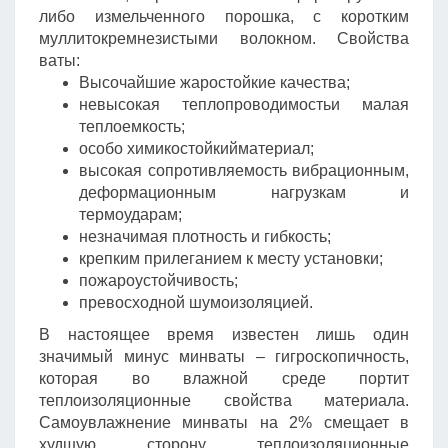
либо измельченного порошка, с коротким
муллитокремнезистыми волокном. Свойства
ваты:
Высочайшие жаростойкие качества;
невысокая теплопроводимостьи малая
теплоемкость;
особо химикостойкийматериал;
высокая сопротивляемость вибрационным,
деформационным нагрузкам и
термоударам;
незначимая плотность и гибкость;
крепким прилеганием к месту установки;
пожароустойчивость;
превосходной шумоизоляцией.
В настоящее время известен лишь один
значимый минус минваты – гигроскопичность,
которая во влажной среде портит
теплоизоляционные свойства материала.
Самоувлажнение минваты на 2% смещает в
худшую сторону теплоизоляционные