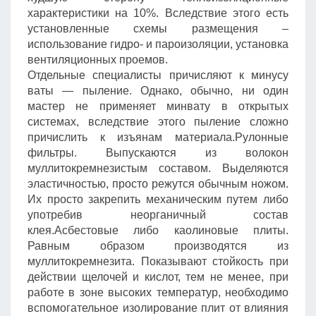
характеристики на 10%. Вследствие этого есть
установленные схемы размещения –
использование гидро- и пароизоляции, установка
вентиляционных проемов.
Отдельные специалисты причисляют к минусу
ваты — пыление. Однако, обычно, ни один
мастер не применяет минвату в открытых
системах, вследствие этого пыление сложно
причислить к изъянам материала.Рулонные
фильтры. Выпускаются из волокон
муллитокремнезистым составом. Выделяются
эластичностью, просто режутся обычным ножом.
Их просто закрепить механическим путем либо
употребив неорганичный состав
клея.Асбестовые либо каолиновые плиты.
Равным образом производятся из
муллитокремнезита. Показывают стойкость при
действии щелочей и кислот, тем не менее, при
работе в зоне высоких температур, необходимо
вспомогательное изолирование плит от влияния