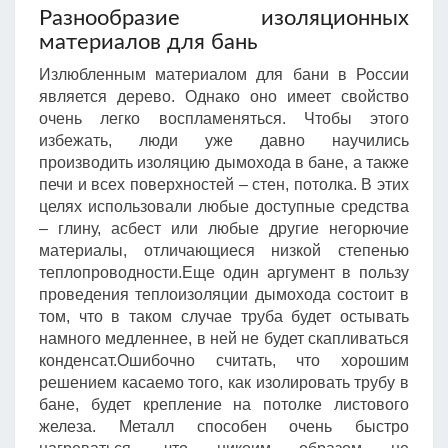
Разнообразие изоляционных
материалов для бань
Излюбленным материалом для бани в России
является дерево. Однако оно имеет свойство
очень легко воспламеняться. Чтобы этого
избежать, люди уже давно научились
производить изоляцию дымохода в бане, а также
печи и всех поверхностей – стен, потолка. В этих
целях использовали любые доступные средства
– глину, асбест или любые другие негорючие
материалы, отличающиеся низкой степенью
теплопроводности.Еще один аргумент в пользу
проведения теплоизоляции дымохода состоит в
том, что в таком случае труба будет остывать
намного медленнее, в ней не будет скапливаться
конденсат.Ошибочно считать, что хорошим
решением касаемо того, как изолировать трубу в
бане, будет крепление на потолке листового
железа. Металл способен очень быстро