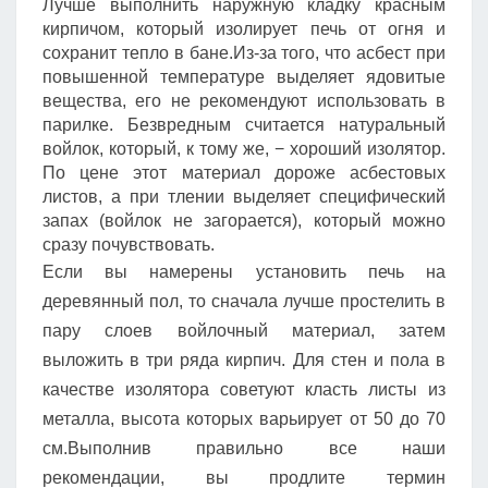
Лучше выполнить наружную кладку красным
кирпичом, который изолирует печь от огня и
сохранит тепло в бане.Из-за того, что асбест при
повышенной температуре выделяет ядовитые
вещества, его не рекомендуют использовать в
парилке. Безвредным считается натуральный
войлок, который, к тому же, − хороший изолятор.
По цене этот материал дороже асбестовых
листов, а при тлении выделяет специфический
запах (войлок не загорается), который можно
сразу почувствовать.
Если вы намерены установить печь на
деревянный пол, то сначала лучше простелить в
пару слоев войлочный материал, затем
выложить в три ряда кирпич. Для стен и пола в
качестве изолятора советуют класть листы из
металла, высота которых варьирует от 50 до 70
см.Выполнив правильно все наши
рекомендации, вы продлите термин