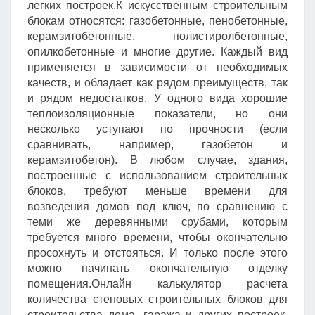
легких построек.К искусственным строительным
блокам относятся: газобетонные, пенобетонные,
керамзитобетонные, полистиролбетонные,
опилкобетонные и многие другие. Каждый вид
применяется в зависимости от необходимых
качеств, и обладает как рядом преимуществ, так
и рядом недостатков. У одного вида хорошие
теплоизоляционные показатели, но они
несколько уступают по прочности (если
сравнивать, например, газобетон и
керамзитобетон). В любом случае, здания,
построенные с использованием строительных
блоков, требуют меньше времени для
возведения домов под ключ, по сравнению с
теми же деревянными срубами, которым
требуется много времени, чтобы окончательно
просохнуть и отстояться. И только после этого
можно начинать окончательную отделку
помещения.Онлайн калькулятор расчета
количества стеновых строительных блоков для
строительства дома, гаража и других построек.