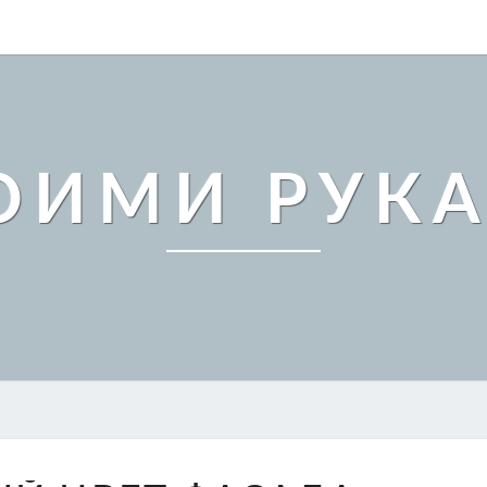
ОИМИ РУК
КРАСИВЫЙ