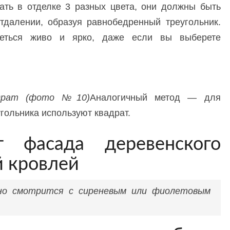
ать в отделке 3 разных цвета, они должны быть
далении, образуя равнобедренный треугольник.
реться живо и ярко, даже если вы выберете
адрат (фото №10)
Аналогичный метод — для
угольника используют квадрат.
т фасада деревенского
й кровлей
сно смотрится с сиреневым или фиолетовым