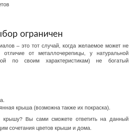
етов
ыбор ограничен
алов – это тот случай, когда желаемое может не
В отличие от металлочерепицы, у натуральной
ной по своим характеристикам) не богатый
а.
нная крыша (возможна также их покраска).
ь крышу? Вы сами сможете ответить на данный
удим сочетания цветов крыши и дома.