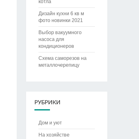
котла
Дизайн кухни 6 кв м
фото новинки 2021
Выбор вакуумного
насоса для
кондиционеров
Схема саморезов на
металлочерепицу
РУБРИКИ
Дом и уют
На хозяйстве