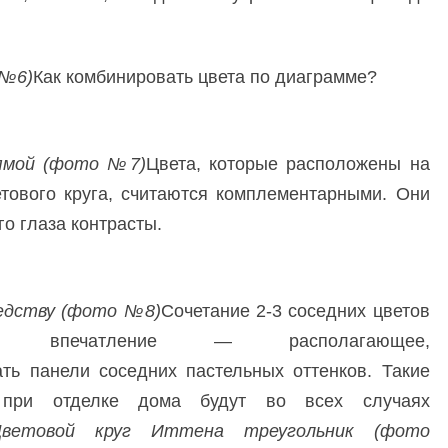
 №6)
Как комбинировать цвета по диаграмме?
ямой (фото №7)
Цвета, которые расположены на
тового круга, считаются комплементарными. Они
о глаза контрасты.
едству (фото №8)
Сочетание 2-3 соседних цветов
ное впечатление — располагающее,
ть панели соседних пастельных оттенков. Такие
а при отделке дома будут во всех случаях
Цветовой круг Иттена треугольник (фото