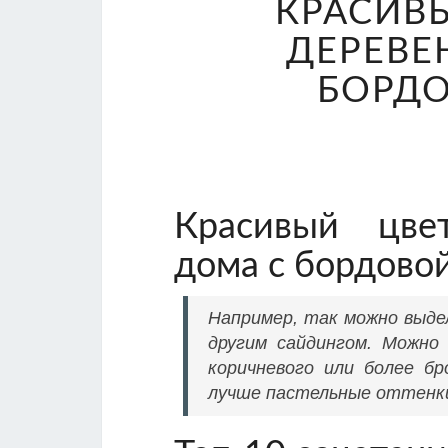
КРАСИВ
ДЕРЕВЕ
БОРДО
Красивый цве
дома с бордово
Например, так можно выде
другим сайдингом. Можно 
коричневого или более б
лучше пастельные оттенки