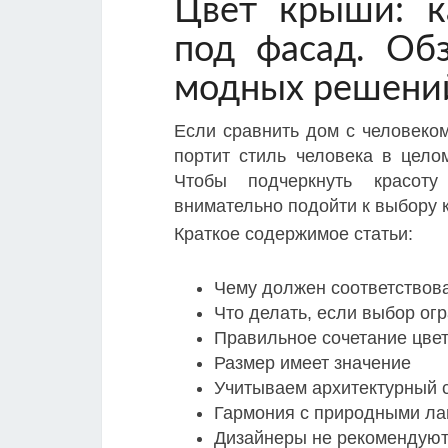
Цвет крыши: к
под фасад. Об
модных решений
Если сравнить дом с человеком
портит стиль человека в цело
Чтобы подчеркнуть красоту
внимательно подойти к выбору 
Краткое содержимое статьи:
Чему должен соответствов
Что делать, если выбор ог
Правильное сочетание цве
Размер имеет значение
Учитываем архитектурный 
Гармония с природными л
Дизайнеры не рекомендую