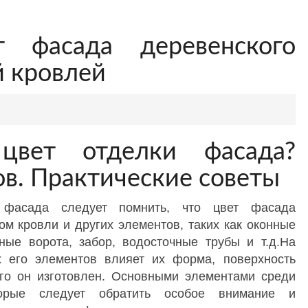
т фасада деревенского
й кровлей
цвет отделки фасада?
ов. Практические советы
 фасада следует помнить, что цвет фасада
ом кровли и других элементов, таких как оконные
ные ворота, забор, водосточные трубы и т.д.На
 его элементов влияет их форма, поверхность
рого он изготовлен. Основными элементами среди
торые следует обратить особое внимание и