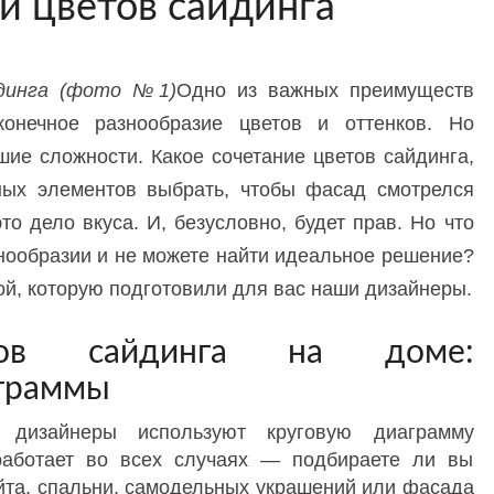
й цветов сайдинга
йдинга (фото №1)
Одно из важных преимуществ
конечное разнообразие цветов и оттенков. Но
ие сложности. Какое сочетание цветов сайдинга,
ных элементов выбрать, чтобы фасад смотрелся
это дело вкуса. И, безусловно, будет прав. Но что
знообразии и не можете найти идеальное решение?
ой, которую подготовили для вас наши дизайнеры.
тов сайдинга на доме:
аграммы
 дизайнеры используют круговую диаграмму
 работает во всех случаях — подбираете ли вы
йта, спальни, самодельных украшений или фасада