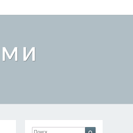
АМИ
Искать:
Поиск