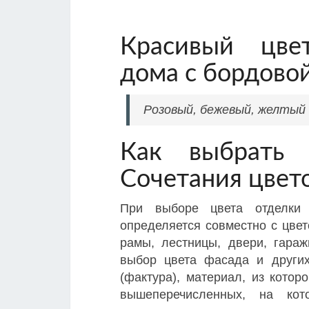
Красивый цве
дома с бордово
Розовый, бежевый, желтый
Как выбрать 
Сочетания цвет
При выборе цвета отделки
определяется совместно с цвет
рамы, лестницы, двери, гараж
выбор цвета фасада и других
(фактура), материал, из кото
вышеперечисленных, на ко