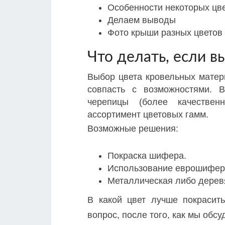
Особенности некоторых цв
Делаем выводы
Фото крыши разных цветов
Что делать, если в
Выбор цвета кровельных матери
совпасть с возможностями. 
черепицы (более качествен
ассортимент цветовых гамм.
Возможные решения:
Покраска шифера.
Использование еврошифер
Металлическая либо деревя
В какой цвет лучше покрасит
вопрос, после того, как мы обс