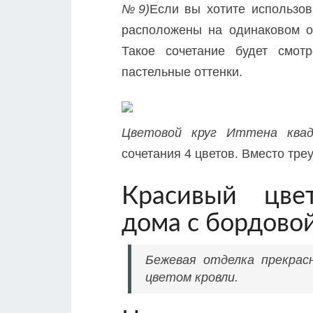
№9)
Если вы хотите использов
расположены на одинаковом от
Такое сочетание будет смот
пастельные оттенки.
Цветовой круг Иттена кв
сочетания 4 цветов. Вместо тре
Красивый цве
дома с бордово
Бежевая отделка прекра
цветом кровли.