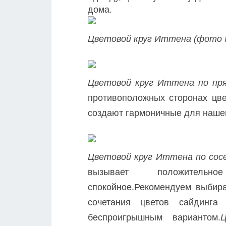
дома.
Цветовой круг Иттена (фото
Цветовой круг Иттена по пр
противоположных сторонах цве
создают гармоничные для нашег
Цветовой круг Иттена по сос
вызывает положитель
спокойное.Рекомендуем выбира
сочетания цветов сайдинг
беспроигрышным вариантом.