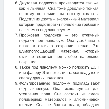
Джутовая подложка производится так же,
как и льняная. Она тоже довольно тонкая,
поэтому не влияет на высоту комнаты.
Подстил из джута – экологичный материал,
который предотвратит появление грибков и
насекомых под линолеумом.
Пробковая подложка – это отличный
подстил под линолеум. Она устойчива к
влаге и отлично сохраняет тепло. Это
шумопоглощающий материал, который
отлично ложится под любое напольное
покрытие.
Также под линолеум можно положить ДСП
или фанеру. Эти покрытия также кладутся и
сверху других подложек.
Фольгированную подложку подкладывают
под линолеум. Она используется для
утепления пола. Она состоит из смеси
полимерных материалов и алюминиевой
фольги. Она не боится влаги, обладает