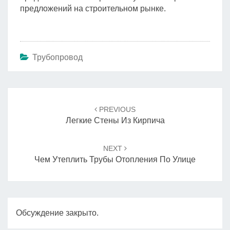
предложений на строительном рынке.
Трубопровод
Навигация
по
PREVIOUS
записям
Легкие Стены Из Кирпича
NEXT
Чем Утеплить Трубы Отопления По Улице
Обсуждение закрыто.