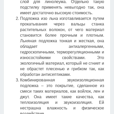
слой для линолеума. Отдельно такую
подстилку применять невыгодно так, она
имеет достаточно высокую стоимость.
Подложка изо льна изготавливается путем
прокатывания через вальцы станка
растительных волокон, от чего материал
становится более прочным и плотным.
Льняная подложка тонкая и жесткая, она
обладает антиалергенными,
гидроскопичными, терморегуляционными и
износостойкими свойствами. Это
экологичный материал, который не сгниет и
не обрастет плесенью и грибком так, как
обработан антисептиками.
Комбинированная звукоизоляционная
подложка – это покрытие, сделанное из
смеси таких материалов, как войлок, лен и
джут. Она имеет такие качества, как
теплоизоляция и звукоизоляция. Ей
нестрашна влажность и физическое
воздействие.