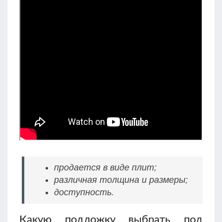
продается в виде плит;
различная толщина и размеры;
доступность.
Какую подложку выбрать под