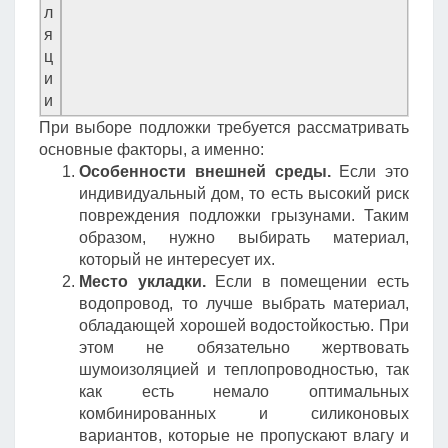
л
я
ц
и
и
При выборе подложки требуется рассматривать
основные факторы, а именно:
Особенности внешней среды.
Если это
индивидуальный дом, то есть высокий риск
повреждения подложки грызунами. Таким
образом, нужно выбирать материал,
который не интересует их.
Место укладки.
Если в помещении есть
водопровод, то лучше выбрать материал,
обладающей хорошей водостойкостью. При
этом не обязательно жертвовать
шумоизоляцией и теплопроводностью, так
как есть немало оптимальных
комбинированных и силиконовых
вариантов, которые не пропускают влагу и