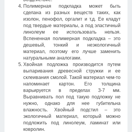
Полимерная подкладка может быть
сделана из разных веществ таких, как
изолон, пенофол, оргалит и т.д. Ее кладут
под твердые материалы, а под эластичный
линолеум ее использовать нельзя.
Вспененная полимерная подкладка – это
дешевый, тонкий и неэкологичный
материал, поэтому его лучше заменить
натуральными аналогами.
Хвойная подложка производится путем
выпаривания древесной стружки и ее
склеивания смолой. Такой материал чем-то
напоминает картон. Его толщина
варьируется в пределах 3-7 мм.
Выравнивать пол под такую подложку не
нужно, однако для нее губительна
влажность. Хвойный подстил – это
экологичный материал, который можно
подложить под линолеум, ламинат или
ковролин.