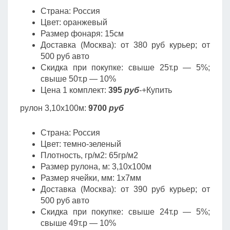
Страна: Россия
Цвет: оранжевый
Размер фонаря: 15см
Доставка (Москва): от 380 руб курьер; от
500 руб авто
Скидка при покупке: свыше 25т.р — 5%;
свыше 50т.р — 10%
Цена 1 комплект:
395
руб
-+Купить
рулон 3,10х100м:
9700
руб
Страна: Россия
Цвет: темно-зеленый
Плотность, гр/м2: 65гр/м2
Размер рулона, м: 3,10х100м
Размер ячейки, мм: 1х7мм
Доставка (Москва): от 390 руб курьер; от
500 руб авто
Скидка при покупке: свыше 24т.р — 5%;
свыше 49т.р — 10%