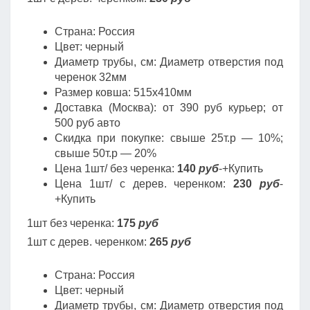
Страна: Россия
Цвет: черный
Диаметр трубы, cм: Диаметр отверстия под
черенок 32мм
Размер ковша: 515х410мм
Доставка (Москва): от 390 руб курьер; от
500 руб авто
Скидка при покупке: свыше 25т.р — 10%;
свыше 50т.р — 20%
Цена 1шт/ без черенка:
140
руб
-+Купить
Цена 1шт/ с дерев. черенком:
230
руб
-
+Купить
1шт без черенка:
175
руб
1шт с дерев. черенком:
265
руб
Страна: Россия
Цвет: черный
Диаметр трубы, cм: Диаметр отверстия под