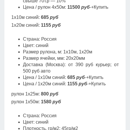
свыше 70т.р — 10%
Цена / рулон 4х50м:
11500
руб
-+Купить
1х10м синий:
685
руб
1х20м синий:
1155
руб
Страна: Россия
Цвет: синий
Размер рулона, м: 1х10м, 1х20м
Размер ячейки, мм: 20х20мм
Доставка (Москва): от 390 руб курьер; от
500 руб авто
Цена / 1х10м синий:
685
руб
-+Купить
Цена / 1х20м синий:
1155
руб
-+Купить
рулон 1х25м:
800
руб
рулон 1х50м:
1580
руб
Страна: Россия
Цвет: синий
Плотность, гр/м2: 45гр/м2