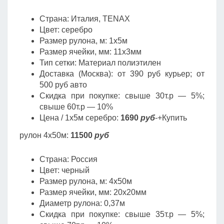
Страна: Италия, TENAX
Цвет: серебро
Размер рулона, м: 1х5м
Размер ячейки, мм: 11х3мм
Тип сетки: Материал полиэтилен
Доставка (Москва): от 390 руб курьер; от
500 руб авто
Скидка при покупке: свыше 30т.р — 5%;
свыше 60т.р — 10%
Цена / 1х5м серебро:
1690
руб
-+Купить
рулон 4х50м:
11500
руб
Страна: Россия
Цвет: черный
Размер рулона, м: 4х50м
Размер ячейки, мм: 20х20мм
Диаметр рулона: 0,37м
Скидка при покупке: свыше 35т.р — 5%;