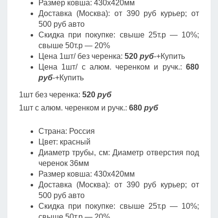
Размер ковша: 430х420мм
Доставка (Москва): от 390 руб курьер; от
500 руб авто
Скидка при покупке: свыше 25т.р — 10%;
свыше 50т.р — 20%
Цена 1шт/ без черенка:
520
руб
-+Купить
Цена 1шт/ с алюм. черенком и ручк.:
680
руб
-+Купить
1шт без черенка:
520
руб
1шт с алюм. черенком и ручк.:
680
руб
Страна: Россия
Цвет: красный
Диаметр трубы, cм: Диаметр отверстия под
черенок 36мм
Размер ковша: 430х420мм
Доставка (Москва): от 390 руб курьер; от
500 руб авто
Скидка при покупке: свыше 25т.р — 10%;
свыше 50т.р — 20%