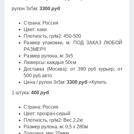
рулон 3х5м:
3300
руб
Страна: Россия
Цвет: хаки
Плотность, гр/м2: 450-500
Размер упаковки, м: ПОД ЗАКАЗ ЛЮБОЙ
РАЗМЕР!!
Размер рулона, м: 3х5
Люверсы: каждые 50см
Доставка (Москва): от 390 руб курьер; от
500 руб авто
Цена / рулон 3х5м:
3300
руб
-+Купить
1 штука:
400
руб
Страна: Россия
Цвет: прозрач-серый
Плотность, гр/м2: Вес 2,2кг
Размер рулона, м: 0,5 х 280м
Толщина, мм: 20мкм