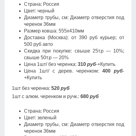
Страна: Россия
Цвет: черный
Диаметр трубы, cм: Диаметр отверстия под
черенок 36мм
Размер ковша: 555х410мм
Доставка (Москва): от 390 руб курьер; от
500 руб авто
Скидка при покупке: свыше 25т.р — 10%;
свыше 50т.р — 20%
Цена 1шт/ без черенка:
310
руб
-+Купить
Цена 1шт/ с дерев. черенком:
400
руб
-
+Купить
1шт без черенка:
520
руб
1шт с алюм. черенком и ручк.:
680
руб
Страна: Россия
Цвет: зеленый
Диаметр трубы, cм: Диаметр отверстия под
черенок 36мм