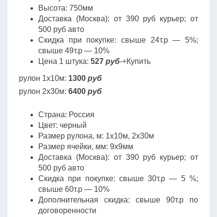
Высота: 750мм
Доставка (Москва): от 390 руб курьер; от
500 руб авто
Скидка при покупке: свыше 24т.р — 5%;
свыше 49т.р — 10%
Цена 1 штука:
527
руб
-+Купить
рулон 1х10м:
1300
руб
рулон 2х30м:
6400
руб
Страна: Россия
Цвет: черный
Размер рулона, м: 1х10м, 2х30м
Размер ячейки, мм: 9х9мм
Доставка (Москва): от 390 руб курьер; от
500 руб авто
Скидка при покупке: свыше 30т.р — 5 %;
свыше 60т.р — 10%
Дополнительная скидка: свыше 90т.р по
договоренности