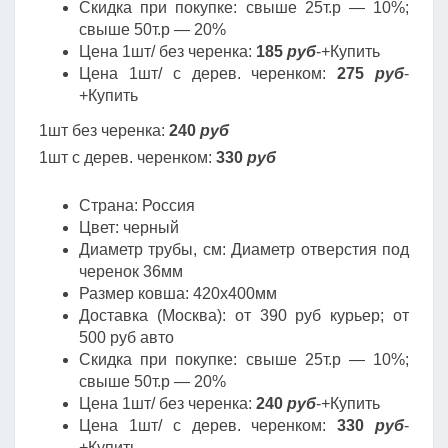
Скидка при покупке: свыше 25т.р — 10%;
свыше 50т.р — 20%
Цена 1шт/ без черенка:
185
руб
-+Купить
Цена 1шт/ с дерев. черенком:
275
руб
-
+Купить
1шт без черенка:
240
руб
1шт с дерев. черенком:
330
руб
Страна: Россия
Цвет: черный
Диаметр трубы, cм: Диаметр отверстия под
черенок 36мм
Размер ковша: 420х400мм
Доставка (Москва): от 390 руб курьер; от
500 руб авто
Скидка при покупке: свыше 25т.р — 10%;
свыше 50т.р — 20%
Цена 1шт/ без черенка:
240
руб
-+Купить
Цена 1шт/ с дерев. черенком:
330
руб
-
+Купить