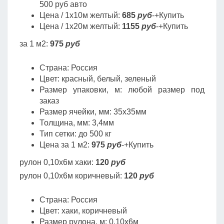
500 руб авто
Цена / 1х10м желтый:
685
руб
-+Купить
Цена / 1х20м желтый:
1155
руб
-+Купить
за 1 м2:
975
руб
Страна: Россия
Цвет: красный, белый, зеленый
Размер упаковки, м: любой размер под
заказ
Размер ячейки, мм: 35х35мм
Толщина, мм: 3,4мм
Тип сетки: до 500 кг
Цена за 1 м2:
975
руб
-+Купить
рулон 0,10х6м хаки:
120
руб
рулон 0,10х6м коричневый:
120
руб
Страна: Россия
Цвет: хаки, коричневый
Размер рулона, м: 0,10х6м