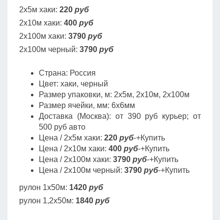
2х5м хаки:
220
руб
2х10м хаки:
400
руб
2х100м хаки:
3790
руб
2х100м черный:
3790
руб
Страна: Россия
Цвет: хаки, черный
Размер упаковки, м: 2х5м, 2х10м, 2х100м
Размер ячейки, мм: 6х6мм
Доставка (Москва): от 390 руб курьер; от
500 руб авто
Цена / 2х5м хаки:
220
руб
-+Купить
Цена / 2х10м хаки:
400
руб
-+Купить
Цена / 2х100м хаки:
3790
руб
-+Купить
Цена / 2х100м черный:
3790
руб
-+Купить
рулон 1х50м:
1420
руб
рулон 1,2х50м:
1840
руб