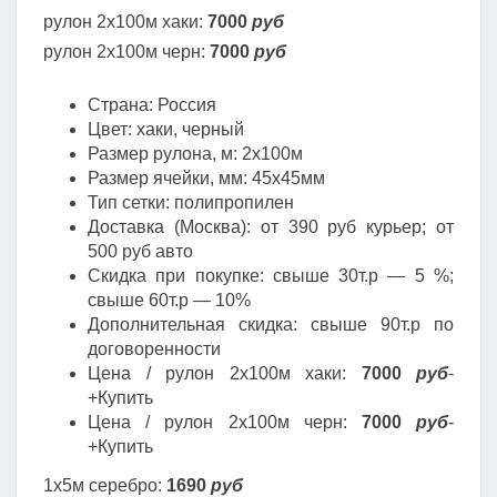
рулон 2х100м хаки:
7000
руб
рулон 2х100м черн:
7000
руб
Страна: Россия
Цвет: хаки, черный
Размер рулона, м: 2х100м
Размер ячейки, мм: 45х45мм
Тип сетки: полипропилен
Доставка (Москва): от 390 руб курьер; от
500 руб авто
Скидка при покупке: свыше 30т.р — 5 %;
свыше 60т.р — 10%
Дополнительная скидка: свыше 90т.р по
договоренности
Цена / рулон 2х100м хаки:
7000
руб
-
+Купить
Цена / рулон 2х100м черн:
7000
руб
-
+Купить
1х5м серебро:
1690
руб