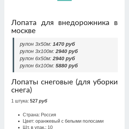
Лопата для внедорожника в
москве
рулон 3х50м:
1470
руб
рулон 3х100м:
2940
руб
рулон 6х50м:
2940
руб
рулон 6х100м:
5880
руб
Лопаты снеговые (для уборки
снега)
1 штука:
527
руб
Страна: Россия
Цвет: оранжевый с белыми полосами
Шт. в упак.: 10