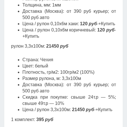
Толщина, мм: 1мм
Доставка (Москва): от 390 руб курьер; от
500 руб авто
Цена / рулон 0,10х6м хаки:
120
руб
-+Купить
Цена / рулон 0,10х6м коричневый:
120
руб
-
+Купить
рулон 3,3х100м:
21450
руб
Страна: Чехия
Цвет: белый
Плотность, гр/м2: 100гр/м2 (100%)
Размер рулона, м: 3,3х100м
Доставка (Москва): от 390 руб курьер; от
500 руб авто
Скидка при покупке: свыше 24т.р — 5%;
свыше 49т.р — 10%
Цена / рулон 3,3х100м:
21450
руб
-+Купить
1 комплект:
395
руб