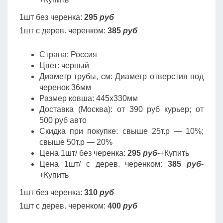
1шт без черенка:
295
руб
1шт с дерев. черенком:
385
руб
Страна: Россия
Цвет: черный
Диаметр трубы, cм: Диаметр отверстия под
черенок 36мм
Размер ковша: 445х330мм
Доставка (Москва): от 390 руб курьер; от
500 руб авто
Скидка при покупке: свыше 25т.р — 10%;
свыше 50т.р — 20%
Цена 1шт/ без черенка:
295
руб
-+Купить
Цена 1шт/ с дерев. черенком:
385
руб
-
+Купить
1шт без черенка:
310
руб
1шт с дерев. черенком:
400
руб