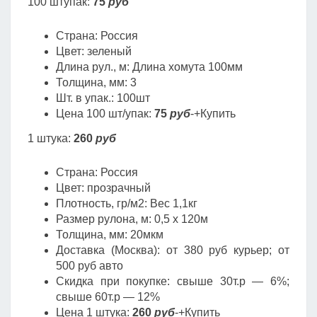
100 штупак:
75
руб
Страна: Россия
Цвет: зеленый
Длина рул., м: Длина хомута 100мм
Толщина, мм: 3
Шт. в упак.: 100шт
Цена 100 шт/упак:
75
руб
-+Купить
1 штука:
260
руб
Страна: Россия
Цвет: прозрачный
Плотность, гр/м2: Вес 1,1кг
Размер рулона, м: 0,5 х 120м
Толщина, мм: 20мкм
Доставка (Москва): от 380 руб курьер; от
500 руб авто
Скидка при покупке: свыше 30т.р — 6%;
свыше 60т.р — 12%
Цена 1 штука:
260
руб
-+Купить