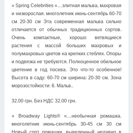
» Spring Celebrities «…элитная мальва, махровая
и низкорослая. многолетник июнь-сентябрь 60-70
см 20-30 см Эта современная мальва сильно
отличается от обычных традиционных сортов.
Очень компактные, хорошо ветвящиеся
растения с массой больших махровых и
полумахровых цветов на крепких стеблях. Опоры
и подвязка не требуются. Полноценное обильное
цветение в год посева. Это что-то особенное!
Высота в саду: 60-70 см ширина: 20-30 см. Зона
морозостойкости: 6. Мальв..
32.00 грн. Без НДС 32.00 грн.
» Broadway Lights® «…необычная ромашка.
многолетник июнь-сентябрь 30-45 см 30 см
Новый сорт ромашки, выведенный недавно в