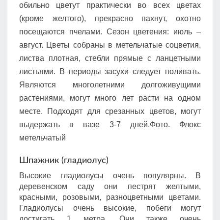
обильно цветут практически во всех цветах
(кроме желтого), прекрасно пахнут, охотно
посещаются пчелами. Сезон цветения: июль –
август. Цветы собраны в метельчатые соцветия,
листва плотная, стебли прямые с ланцетными
листьями. В периоды засухи следует поливать.
Являются многолетними долгоживущими
растениями, могут много лет расти на одном
месте. Подходят для срезанных цветов, могут
выдержать в вазе 3-7 дней.Фото. Флокс
метельчатый
Шпажник (гладиолус)
Высокие гладиолусы очень популярны. В
деревенском саду они пестрят желтыми,
красными, розовыми, разноцветными цветами.
Гладиолусы очень высокие, побеги могут
достигать 1 метра. Они также очень