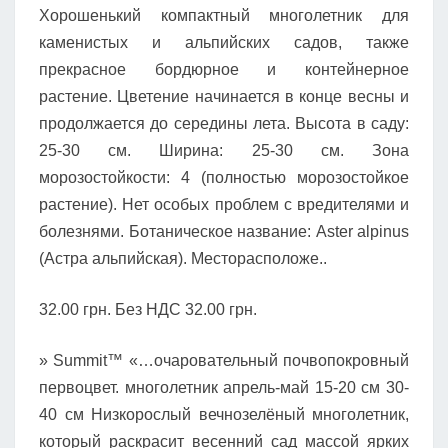
Хорошенький компактный многолетник для
каменистых и альпийских садов, также
прекрасное бордюрное и контейнерное
растение. Цветение начинается в конце весны и
продолжается до середины лета. Высота в саду:
25-30 см. Ширина: 25-30 см. Зона
морозостойкости: 4 (полностью морозостойкое
растение). Нет особых проблем с вредителями и
болезнями. Ботаническое название: Aster alpinus
(Астра альпийская). Месторасположе..
32.00 грн. Без НДС 32.00 грн.
» Summit™ «…очаровательный почвопокровный
первоцвет. многолетник апрель-май 15-20 см 30-
40 см Низкорослый вечнозелёный многолетник,
который раскрасит весенний сад массой ярких