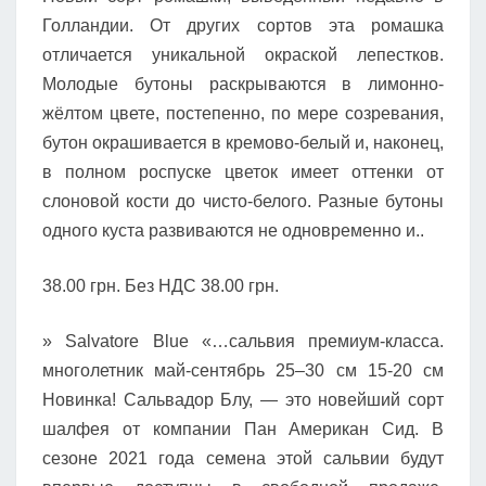
Голландии. От других сортов эта ромашка
отличается уникальной окраской лепестков.
Молодые бутоны раскрываются в лимонно-
жёлтом цвете, постепенно, по мере созревания,
бутон окрашивается в кремово-белый и, наконец,
в полном роспуске цветок имеет оттенки от
слоновой кости до чисто-белого. Разные бутоны
одного куста развиваются не одновременно и..
38.00 грн. Без НДС 38.00 грн.
» Salvatore Blue «…сальвия премиум-класса.
многолетник май-сентябрь 25–30 см 15-20 см
Новинка! Сальвадор Блу, — это новейший сорт
шалфея от компании Пан Американ Сид. В
сезоне 2021 года семена этой сальвии будут