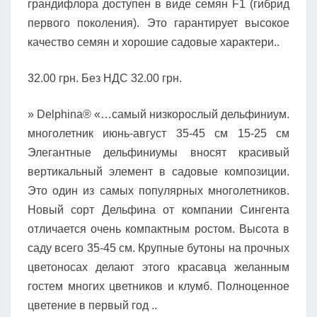
грандифлора доступен в виде семян F1 (гибрид
первого поколения). Это гарантирует высокое
качество семян и хорошие садовые характери..
32.00 грн. Без НДС 32.00 грн.
» Delphina® «…самый низкорослый дельфиниум.
многолетник июнь-август 35-45 см 15-25 см
Элегантные дельфиниумы вносят красивый
вертикальный элемент в садовые композиции.
Это один из самых популярных многолетников.
Новый сорт Дельфина от компании Сингента
отличается очень компактным ростом. Высота в
саду всего 35-45 см. Крупные бутоны на прочных
цветоносах делают этого красавца желанным
гостем многих цветников и клумб. Полноценное
цветение в первый год ..