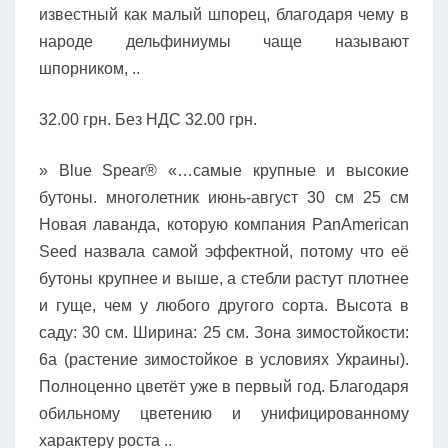
известный как малый шпорец, благодаря чему в
народе дельфиниумы чаще называют
шпорником, ..
32.00 грн. Без НДС 32.00 грн.
» Blue Spear® «…самые крупные и высокие
бутоны. многолетник июнь-август 30 см 25 см
Новая лаванда, которую компания PanAmerican
Seed назвала самой эффектной, потому что её
бутоны крупнее и выше, а стебли растут плотнее
и гуще, чем у любого другого сорта. Высота в
саду: 30 см. Ширина: 25 см. Зона зимостойкости:
6а (растение зимостойкое в условиях Украины).
Полноценно цветёт уже в первый год. Благодаря
обильному цветению и унифицированному
характеру роста ..