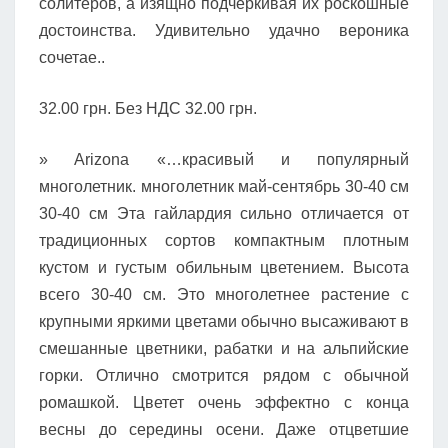
солитёров, а изящно подчёркивая их роскошные
достоинства. Удивительно удачно вероника
сочетае..
32.00 грн. Без НДС 32.00 грн.
» Arizona «…красивый и популярный
многолетник. многолетник май-сентябрь 30-40 см
30-40 см Эта гайлардия сильно отличается от
традиционных сортов компактным плотным
кустом и густым обильным цветением. Высота
всего 30-40 см. Это многолетнее растение с
крупными яркими цветами обычно высаживают в
смешанные цветники, рабатки и на альпийские
горки. Отлично смотрится рядом с обычной
ромашкой. Цветет очень эффектно с конца
весны до середины осени. Даже отцветшие