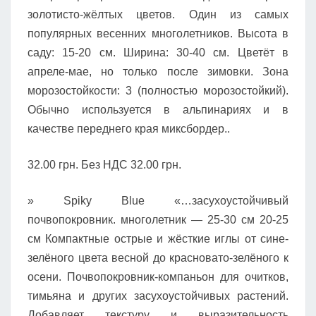
золотисто-жёлтых цветов. Один из самых
популярных весенних многолетников. Высота в
саду: 15-20 см. Ширина: 30-40 см. Цветёт в
апреле-мае, но только после зимовки. Зона
морозостойкости: 3 (полностью морозостойкий).
Обычно используется в альпинариях и в
качестве переднего края миксбордер..
32.00 грн. Без НДС 32.00 грн.
» Spiky Blue «…засухоустойчивый
почвопокровник. многолетник — 25-30 см 20-25
см Компактные острые и жёсткие иглы от сине-
зелёного цвета весной до красновато-зелёного к
осени. Почвопокровник-компаньон для очитков,
тимьяна и других засухоустойчивых растений.
Добавляет текстуру и выразительность