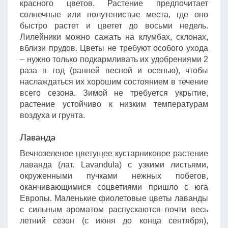
красного цветов. Растение предпочитает
солнечные или полутенистые места, где оно
быстро растет и цветет до восьми недель.
Лилейники можно сажать на клумбах, склонах,
вблизи прудов. Цветы не требуют особого ухода
– нужно только подкармливать их удобрениями 2
раза в год (ранней весной и осенью), чтобы
наслаждаться их хорошим состоянием в течение
всего сезона. Зимой не требуется укрытие,
растение устойчиво к низким температурам
воздуха и грунта.
Лаванда
Вечнозеленое цветущее кустарниковое растение
лаванда (лат. Lavandula) с узкими листьями,
окруженными пучками нежных побегов,
оканчивающимися соцветиями пришло с юга
Европы. Маленькие фиолетовые цветы лаванды
с сильным ароматом распускаются почти весь
летний сезон (с июня до конца сентября),