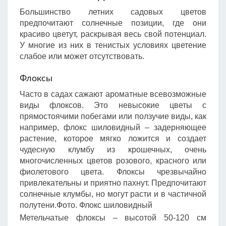
Большинство летних садовых цветов
предпочитают солнечные позиции, где они
красиво цветут, раскрывая весь свой потенциал.
У многие из них в тенистых условиях цветение
слабое или может отсутствовать.
Флоксы
Часто в садах сажают ароматные всевозможные
виды флоксов. Это невысокие цветы с
прямостоячими побегами или ползучие виды, как
например, флокс шиловидный – задерняющее
растение, которое мягко ложится и создает
чудесную клумбу из крошечных, очень
многочисленных цветов розового, красного или
фиолетового цвета. Флоксы чрезвычайно
привлекательны и приятно пахнут. Предпочитают
солнечные клумбы, но могут расти и в частичной
полутени.Фото. Флокс шиловидный
Метельчатые флоксы – высотой 50-120 см