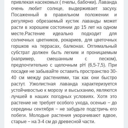
привлекая насекомых ( пчелы, бабочки). Лаванда
очень любит солнце, выдерживает засуху.
Посаженный в правильном положении и
регулярно обрезаемый кустик лаванды может
расти в хорошем состоянии до 15 лет на одном
месте.Растение идеально подходит для
солнечных цветников, рокариев, для цветочных
горшков на террасах, балконах. Оптимальный
субстрат должен быть легким и проницаемым
(например, смешанным с песком),
предпочтительно с щелочным pH (6,5-7,5). При
посадке не забывайте оставить пространство 30-
40 см между растениями, так как они быстро
растут. Узколистная лаванда характеризуется
устойчивостью к морозу и высыханию, являются
лучшей в наших погодных условиях. Хотя это
растение не требует особого ухода, осенью − до
середины сентября − не забудьте подстричь его
побеги. Молодые растения укорачивают вдвое,
старые − на 3-4 см до древесной части.