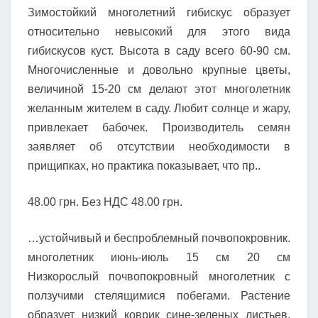
Зимостойкий многолетний гибискус образует
относительно невысокий для этого вида
гибискусов куст. Высота в саду всего 60-90 см.
Многочисленные и довольно крупные цветы,
величиной 15-20 см делают этот многолетник
желанным жителем в саду. Любит солнце и жару,
привлекает бабочек. Производитель семян
заявляет об отсутствии необходимости в
прищипках, но практика показывает, что пр..
48.00 грн. Без НДС 48.00 грн.
…устойчивый и беспроблемный почвопокровник.
многолетник июнь-июль 15 см 20 см
Низкорослый почвопокровный многолетник с
ползучими стелящимися побегами. Растение
образует низкий коврик сине-зеленых листьев,