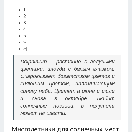
1
2
3
4
5
>
>|
Delphinium – растение с голубыми
цветами, иногда с белым глазком.
Очаровывает богатством цветов и
сияющим цветом, напоминающим
синеву неба. Цветет в июне и июле
и снова в октябре. Любит
солнечные позиции, в полутени
может не цвести.
Многолетники для солнечных мест