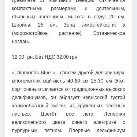
гравилата от компании Бенари. Отличается
компактными размерами и длительным,
обильным цветением. Высота в саду: 20 см.
Ширина: 25 см. Зона зимостойкости: 5
(морозостойкое растение). Ботаническое
назван..
32.00 грн. Без НДС 32.00 грн.
» Diamonds Blue «…совсем другой дельфиниум.
многолетник май-июль 40-60 см 25-30 см Этот
сорт очень отличается от традиционных высоких
дельфиниумов, он образует невысокий густой
холмообразный кустик из кружевных зелёных
листьев. Цветёт все лето. Лепестки
великолепного цвета синего электрика с
пурпурным пятном. Впервые дельфиниум