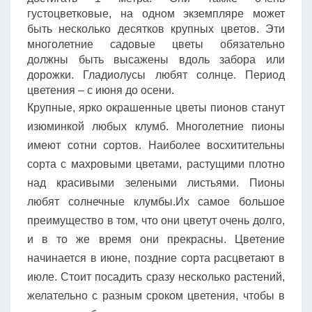
густоцветковые, на одном экземпляре может
быть несколько десятков крупных цветов. Эти
многолетние садовые цветы обязательно
должны быть высажены вдоль забора или
дорожки. Гладиолусы любят солнце. Период
цветения – с июня до осени.
Крупные, ярко окрашенные цветы пионов станут
изюминкой любых клумб. Многолетние пионы
имеют сотни сортов. Наиболее восхитительны
сорта с махровыми цветами, растущими плотно
над красивыми зелеными листьями. Пионы
любят солнечные клумбы.Их самое большое
преимущество в том, что они цветут очень долго,
и в то же время они прекрасны. Цветение
начинается в июне, поздние сорта расцветают в
июле. Стоит посадить сразу несколько растений,
желательно с разным сроком цветения, чтобы в