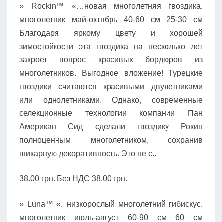
» Rockin™ «…новая многолетняя гвоздика.
многолетник май-октябрь 40-60 см 25-30 см
Благодаря яркому цвету и хорошей
зимостойкости эта гвоздика на несколько лет
закроет вопрос красивых бордюров из
многолетников. Выгодное вложение! Турецкие
гвоздики считаются красивыми двулетниками
или однолетниками. Однако, современные
селекционные технологии компании Пан
Американ Сид сделали гвоздику Рокин
полноценным многолетником, сохранив
шикарную декоративность. Это не с..
38.00 грн. Без НДС 38.00 грн.
» Luna™ «. низкорослый многолетний гибискус.
многолетник июль-август 60-90 см 60 см