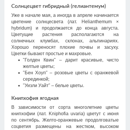
Солнцецвет гибридный (гелиантемум)
Уже в начале мая, а иногда в апреле начинается
цветение солнцесвета (лат. Helianthemum ×
hybridum) и продолжается до конца августа.
Цветущие растения располагаются на
солнечных клумбах, склонах, альпинариях.
Хорошо переносят плохие почвы и засуху.
Цветки бывают простые и махровые.
"Голден Квин" – дарит красивые, чисто
желтые цветы;
"Бен Хоуп" – розовые цветы с оранжевой
серединкой;
"Уизли Уайт" – белые цветы.
Книпхофия ягодная
В зависимости от сорта многолетние цветы
книпхофии (лат. Kniphofia uvaria) цветут с июня
по сентябрь. Желто-оранжевые продолговатые
соцветия размещены на жестком, высоком