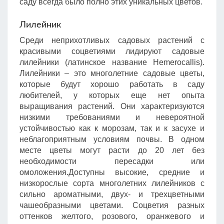
саду всегда было полно этих уникальных цветов.
Лилейник
Среди неприхотливых садовых растений с
красивыми соцветиями лидируют садовые
лилейники (латинское название Hemerocallis).
Лилейники – это многолетние садовые цветы,
которые будут хорошо работать в саду
любителей, у которых еще нет опыта
выращивания растений. Они характеризуются
низкими требованиями и невероятной
устойчивостью как к морозам, так и к засухе и
неблагоприятным условиям почвы. В одном
месте цветы могут расти до 20 лет без
необходимости пересадки или
омоложения.Доступны высокие, средние и
низкорослые сорта многолетних лилейников с
сильно ароматными, двух- и трехцветными
чашеобразными цветами. Соцветия разных
оттенков желтого, розового, оранжевого и