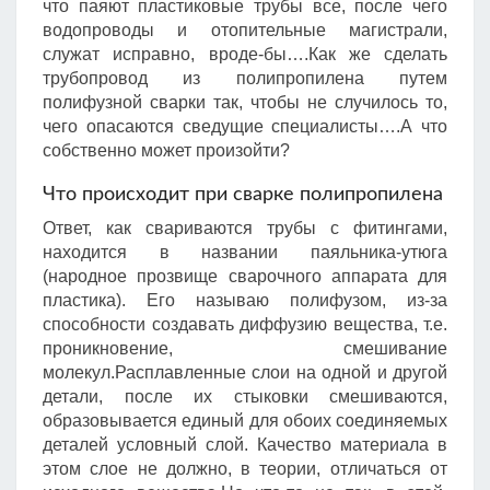
что паяют пластиковые трубы все, после чего
водопроводы и отопительные магистрали,
служат исправно, вроде-бы….Как же сделать
трубопровод из полипропилена путем
полифузной сварки так, чтобы не случилось то,
чего опасаются сведущие специалисты….А что
собственно может произойти?
Что происходит при сварке полипропилена
Ответ, как свариваются трубы с фитингами,
находится в названии паяльника-утюга
(народное прозвище сварочного аппарата для
пластика). Его называю полифузом, из-за
способности создавать диффузию вещества, т.е.
проникновение, смешивание
молекул.Расплавленные слои на одной и другой
детали, после их стыковки смешиваются,
образовывается единый для обоих соединяемых
деталей условный слой. Качество материала в
этом слое не должно, в теории, отличаться от