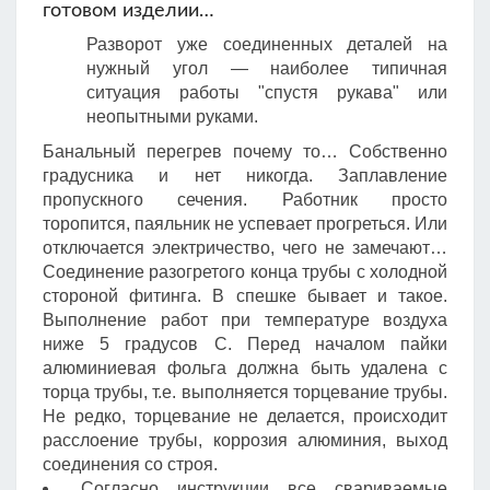
готовом изделии…
Разворот уже соединенных деталей на
нужный угол — наиболее типичная
ситуация работы "спустя рукава" или
неопытными руками.
Банальный перегрев почему то… Собственно
градусника и нет никогда. Заплавление
пропускного сечения. Работник просто
торопится, паяльник не успевает прогреться. Или
отключается электричество, чего не замечают…
Соединение разогретого конца трубы с холодной
стороной фитинга. В спешке бывает и такое.
Выполнение работ при температуре воздуха
ниже 5 градусов С. Перед началом пайки
алюминиевая фольга должна быть удалена с
торца трубы, т.е. выполняется торцевание трубы.
Не редко, торцевание не делается, происходит
расслоение трубы, коррозия алюминия, выход
соединения со строя.
Согласно инструкции все свариваемые