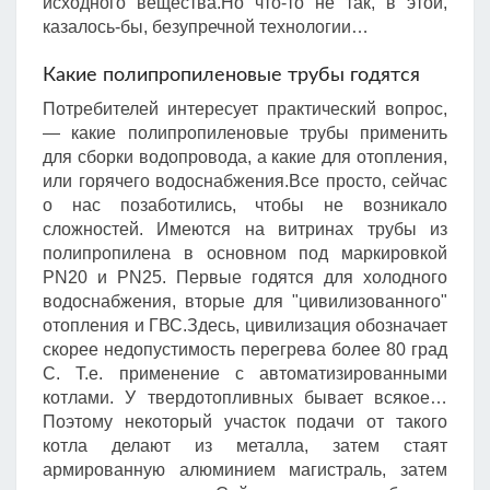
исходного вещества.Но что-то не так, в этой,
казалось-бы, безупречной технологии…
Какие полипропиленовые трубы годятся
Потребителей интересует практический вопрос,
— какие полипропиленовые трубы применить
для сборки водопровода, а какие для отопления,
или горячего водоснабжения.Все просто, сейчас
о нас позаботились, чтобы не возникало
сложностей. Имеются на витринах трубы из
полипропилена в основном под маркировкой
PN20 и PN25. Первые годятся для холодного
водоснабжения, вторые для "цивилизованного"
отопления и ГВС.Здесь, цивилизация обозначает
скорее недопустимость перегрева более 80 град
С. Т.е. применение с автоматизированными
котлами. У твердотопливных бывает всякое…
Поэтому некоторый участок подачи от такого
котла делают из металла, затем стаят
армированную алюминием магистраль, затем