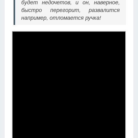
будет недочетов, и он, наверное,
быстро перегорит, развалится
например, отломается ручка!