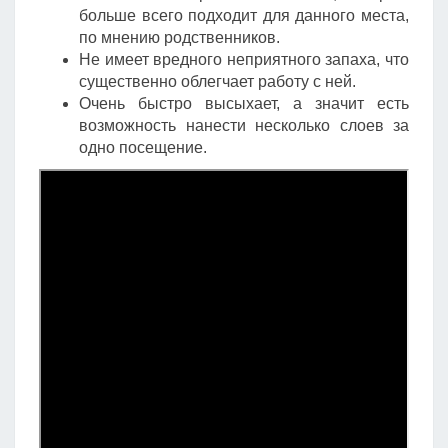
больше всего подходит для данного места,
по мнению родственников.
Не имеет вредного неприятного запаха, что
существенно облегчает работу с ней.
Очень быстро высыхает, а значит есть
возможность нанести несколько слоев за
одно посещение.