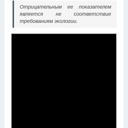
Отрицательным ее показателем
является не соответствие
требованиям экологии.