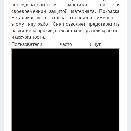
последовательности монтажа, но и
своевременной защитой материала. Покраска
металлического забора относится именно к
этому типу работ. Она позволяет предотвратить
развитие коррозии, придает конструкции красоты
и аккуратности.
Пользователи часто ищут :