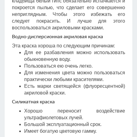
кладбища белый гипс обязательно испачкается и
покроется пылью, что сделает его совершенно
неприглядным. Чтобы этого избежать его
следует покрасить. И лучше для этого
воспользоваться акриловыми красками.
Водно-дисперсионная акриловая краска
Эта краска хороша по следующим причинам:
Для ее разбавления можно использовать
обыкновенную воду.
Пользоваться ею очень легко.
Для изменения цвета можно пользоваться
практически любыми красителями.
Есть марки светящейся (флуоресцентной)
акриловой краски.
Силикатная краска
Хорошо переносит воздействие
ультрафиолетовых лучей.
Большой эксплуатационный срок.
Имеет богатую цветовую гамму.