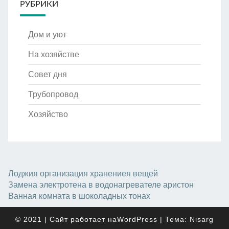
РУБРИКИ
Дом и уют
На хозяйстве
Совет дня
Трубопровод
Хозяйство
Лоджия организация хранениея вещей
Замена электротена в водонагревателе аристон
Ванная комната в шоколадных тонах
© 2021
|
Сайт работает на
WordPress
|
Тема:
Nisarg