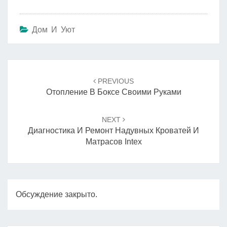
Дом И Уют
Навигация
по
PREVIOUS
записям
Отопление В Боксе Своими Руками
NEXT
Диагностика И Ремонт Надувных Кроватей И
Матрасов Intex
Обсуждение закрыто.