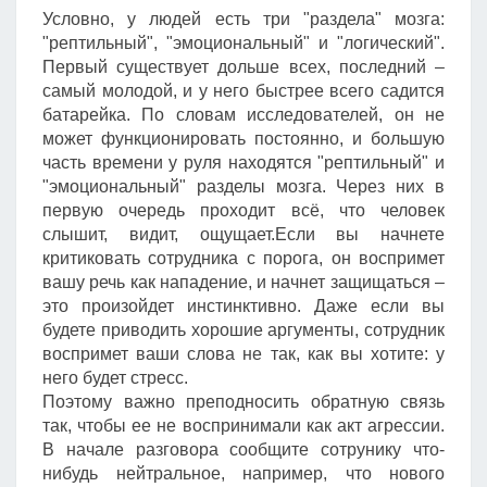
Условно, у людей есть три "раздела" мозга:
"рептильный", "эмоциональный" и "логический".
Первый существует дольше всех, последний –
самый молодой, и у него быстрее всего садится
батарейка. По словам исследователей, он не
может функционировать постоянно, и большую
часть времени у руля находятся "рептильный" и
"эмоциональный" разделы мозга. Через них в
первую очередь проходит всё, что человек
слышит, видит, ощущает.Если вы начнете
критиковать сотрудника с порога, он воспримет
вашу речь как нападение, и начнет защищаться –
это произойдет инстинктивно. Даже если вы
будете приводить хорошие аргументы, сотрудник
воспримет ваши слова не так, как вы хотите: у
него будет стресс.
Поэтому важно преподносить обратную связь
так, чтобы ее не воспринимали как акт агрессии.
В начале разговора сообщите сотрунику что-
нибудь нейтральное, например, что нового