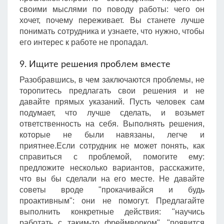
своими мыслями по поводу работы: чего он
хочет, почему переживает. Вы станете лучше
понимать сотрудника и узнаете, что нужно, чтобы
его интерес к работе не пропадал.
9. Ищите решения проблем вместе
Разобравшись, в чем заключаются проблемы, не
торопитесь предлагать свои решения и не
давайте прямых указаний. Пусть человек сам
подумает, что лучше сделать, и возьмет
ответственность на себя. Выполнять решения,
которые не были навязаны, легче и
приятнее.Если сотрудник не может понять, как
справиться с проблемой, помогите ему:
предложите несколько вариантов, расскажите,
что вы бы сделали на его месте. Не давайте
советы вроде "прокачивайся и будь
проактивным": они не помогут. Предлагайте
выполнить конкретные действия: "научись
работать с таким-то фреймворком", "появится