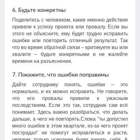
6. Будьте конкретны
Поделитесь с человеком, какие именно действия
привели к успеху проекта или провалу. Если вы
этого не объясните, ему будет трудно исправить
ошибки или повторить отличный результат. Так
что во время обратной связи – критикуете вы или
хвалите – будьте конкретными и не жалейте
времени на разъяснения.
7. Покажите, что ошибки поправимы
Дайте сотруднику понять, ошибки – это
нормально, и их можно исправить. Не говорите,
что его провалы привели к ужасным
последствиям. Если это так, сотрудник сам всё
понимает. Здесь важно разобраться, что делать
дальше, а чего не повторять.Слова "ты допустил
много ошибок в этом квартале, из-за чего проект
пострадал" не помогут исправляться и расти,
человек только усерднее будет винить себя. А