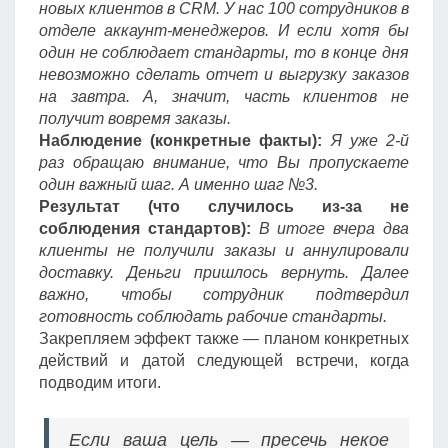
новых клиентов в CRM. У нас 100 сотрудников в
отделе аккаунт-менеджеров. И если хотя бы
один не соблюдает стандарты, то в конце дня
невозможно сделать отчет и выгрузку заказов
на завтра. А, значит, часть клиентов не
получит вовремя заказы.
Наблюдение (конкретные факты):
Я уже 2-й
раз обращаю внимание, что Вы пропускаете
один важный шаг. А именно шаг №3.
Результат (что случилось из-за не
соблюдения стандартов):
В итоге вчера два
клиенты не получили заказы и аннулировали
доставку. Деньги пришлось вернуть. Далее
важно, чтобы сотрудник подтвердил
готовность соблюдать рабочие стандарты.
Закрепляем эффект также — планом конкретных
действий и датой следующей встречи, когда
подводим итоги.
Если ваша цель — пресечь некое