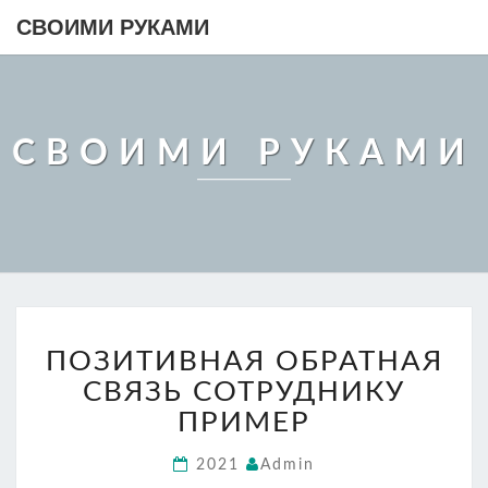
СВОИМИ РУКАМИ
СВОИМИ РУКАМИ
ПОЗИТИВНАЯ
ПОЗИТИВНАЯ ОБРАТНАЯ
ОБРАТНАЯ
СВЯЗЬ
СВЯЗЬ СОТРУДНИКУ
СОТРУДНИКУ
ПРИМЕР
ПРИМЕР
2021
Admin