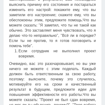
выяснить причину его состояния и постараться
изменить его настрой: покажите ему, что вы
заметили его настроение; скажите ему, что вы
обеспокоены этим, предложите помощь.Что вы
можете сказать: "Я заметил, что ты не такой как
обычно. Это заставляет меня чувствовать, что я
делаю что-то неправильно", "Всё ли в порядке?
Если ты не против, то я готов поговорить и
помочь тебе".
Если сотрудник не выполнил проект
вовремя.
Очевидно, вас это разочаровывает, но вы уже
ничего не можете с этим поделать. Каждый
должен быть ответственным за свою работу,
поэтому: выясните, почему это случилось,
мотивируйте его на сроки и качественный
результат в будущем, предложите идеи для
повышения эффективности его работы.Что вы
можете сказать: "Проект не был сдан вовремя,
не мог ли ты объяснить, почему?", "Твоя работа