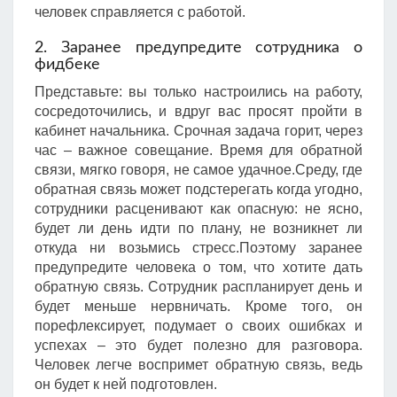
человек справляется с работой.
2. Заранее предупредите сотрудника о
фидбеке
Представьте: вы только настроились на работу,
сосредоточились, и вдруг вас просят пройти в
кабинет начальника. Срочная задача горит, через
час – важное совещание. Время для обратной
связи, мягко говоря, не самое удачное.Среду, где
обратная связь может подстерегать когда угодно,
сотрудники расценивают как опасную: не ясно,
будет ли день идти по плану, не возникнет ли
откуда ни возьмись стресс.Поэтому заранее
предупредите человека о том, что хотите дать
обратную связь. Сотрудник распланирует день и
будет меньше нервничать. Кроме того, он
порефлексирует, подумает о своих ошибках и
успехах – это будет полезно для разговора.
Человек легче воспримет обратную связь, ведь
он будет к ней подготовлен.