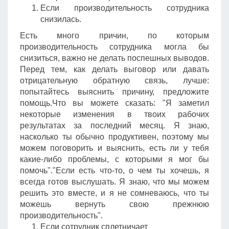
Если производительность сотрудника
снизилась.
Есть много причин, по которым
производительность сотрудника могла бы
снизиться, важно не делать поспешных выводов.
Перед тем, как делать выговор или давать
отрицательную обратную связь, лучше:
попытайтесь выяснить причину, предложите
помощь.Что вы можете сказать: "Я заметил
некоторые изменения в твоих рабочих
результатах за последний месяц. Я знаю,
насколько ты обычно продуктивен, поэтому мы
можем поговорить и выяснить, есть ли у тебя
какие-либо проблемы, с которыми я мог бы
помочь"."Если есть что-то, о чем ты хочешь, я
всегда готов выслушать. Я знаю, что мы можем
решить это вместе, и я не сомневаюсь, что ты
можешь вернуть свою прежнюю
производительность".
Если сотрудник сплетничает