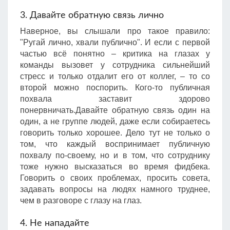
3. Давайте обратную связь лично
Наверное, вы слышали про такое правило:
"Ругай лично, хвали публично". И если с первой
частью всё понятно – критика на глазах у
команды вызовет у сотрудника сильнейший
стресс и только отдалит его от коллег, – то со
второй можно поспорить. Кого-то публичная
похвала заставит здорово
понервничать.Давайте обратную связь один на
один, а не группе людей, даже если собираетесь
говорить только хорошее. Дело тут не только о
том, что каждый воспринимает публичную
похвалу по-своему, но и в том, что сотруднику
тоже нужно высказаться во время фидбека.
Говорить о своих проблемах, просить совета,
задавать вопросы на людях намного труднее,
чем в разговоре с глазу на глаз.
4. Не нападайте