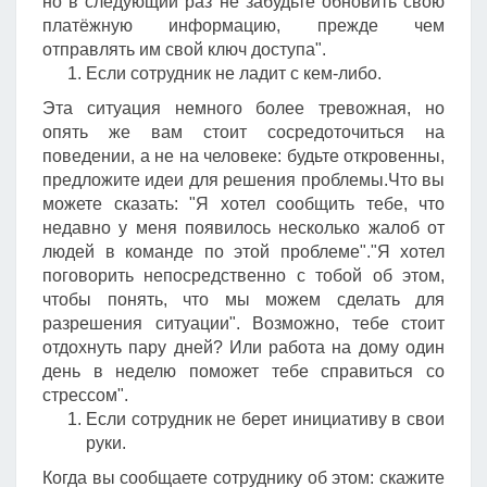
но в следующий раз не забудьте обновить свою
платёжную информацию, прежде чем
отправлять им свой ключ доступа".
Если сотрудник не ладит с кем-либо.
Эта ситуация немного более тревожная, но
опять же вам стоит сосредоточиться на
поведении, а не на человеке: будьте откровенны,
предложите идеи для решения проблемы.Что вы
можете сказать: "Я хотел сообщить тебе, что
недавно у меня появилось несколько жалоб от
людей в команде по этой проблеме"."Я хотел
поговорить непосредственно с тобой об этом,
чтобы понять, что мы можем сделать для
разрешения ситуации". Возможно, тебе стоит
отдохнуть пару дней? Или работа на дому один
день в неделю поможет тебе справиться со
стрессом".
Если сотрудник не берет инициативу в свои
руки.
Когда вы сообщаете сотруднику об этом: скажите