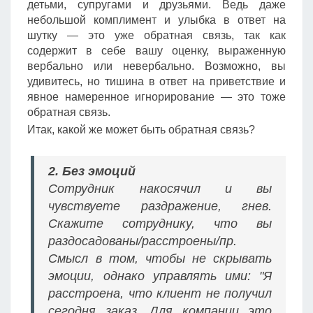
детьми, супругами и друзьями. Ведь даже
небольшой комплимент и улыбка в ответ на
шутку — это уже обратная связь, так как
содержит в себе вашу оценку, выраженную
вербально или невербально. Возможно, вы
удивитесь, но тишина в ответ на приветствие и
явное намеренное игнорирование — это тоже
обратная связь.
Итак, какой же может быть обратная связь?
2. Без эмоций
Сотрудник накосячил и вы
чувствуете раздражение, гнев.
Скажите сотруднику, что вы
раздосадованы/расстроены/пр.
Смысл в том, чтобы не скрывать
эмоции, однако управлять ими: "Я
расстроена, что клиент не получил
сегодня заказ. Для компании это