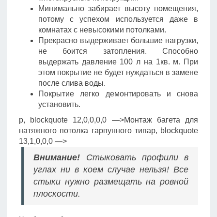
Минимально забирает высоту помещения,
потому с успехом используется даже в
комнатах с невысокими потолками.
Прекрасно выдерживает большие нагрузки,
не боится затопления. Способно
выдержать давление 100 л на 1кв. м. При
этом покрытие не будет нуждаться в замене
после слива воды.
Покрытие легко демонтировать и снова
установить.
p, blockquote 12,0,0,0,0 —>Монтаж багета для
натяжного потолка гарпунного типаp, blockquote
13,1,0,0,0 —>
Внимание!
Стыковать профили в
углах ни в коем случае нельзя! Все
стыки нужно размещать на ровной
плоскости.