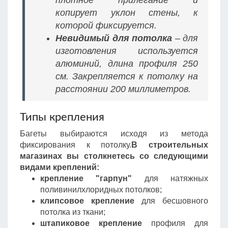
плотное прилегание и
копирует уклон стены, к
которой фиксируется.
Невидимый для потолка
– для
изготовления используется
алюминий, длина профиля 250
см. Закрепляется к потолку на
расстоянии 200 миллиметров.
Типы крепления
Багеты выбираются исходя из метода
фиксирования к потолку.
В строительных
магазинах вы столкнетесь со следующими
видами креплений:
крепление "гарпун"
для натяжных
поливинилхлоридных потолков;
клипсовое крепление
для бесшовного
потолка из ткани;
штапиковое крепление
профиля для