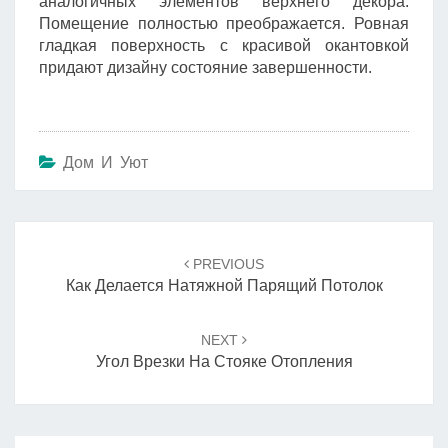
аналогичных элементов верхнего декора.
Помещение полностью преображается. Ровная
гладкая поверхность с красивой окантовкой
придают дизайну состояние завершенности.
Дом И Уют
Навигация
по
PREVIOUS
записям
Как Делается Натяжной Парящий Потолок
NEXT
Угол Врезки На Стояке Отопления