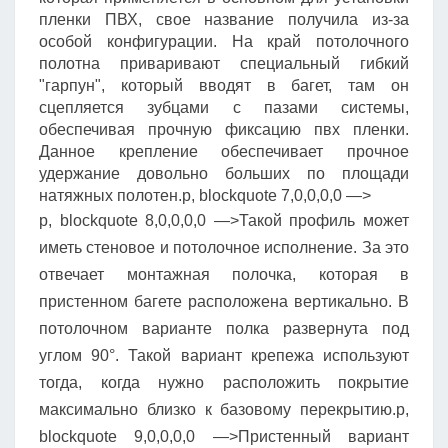
пленки ПВХ, свое название получила из-за
особой конфигурации. На край потолочного
полотна приваривают специальный гибкий
"гарпун", который вводят в багет, там он
сцепляется зубцами с пазами системы,
обеспечивая прочную фиксацию пвх пленки.
Данное крепление обеспечивает прочное
удержание довольно больших по площади
натяжных полотен.p, blockquote 7,0,0,0,0 —>
p, blockquote 8,0,0,0,0 —>Такой профиль может
иметь стеновое и потолочное исполнение. За это
отвечает монтажная полочка, которая в
пристенном багете расположена вертикально. В
потолочном варианте полка развернута под
углом 90°. Такой вариант крепежа используют
тогда, когда нужно расположить покрытие
максимально близко к базовому перекрытию.p,
blockquote 9,0,0,0,0 —>Пристенный вариант