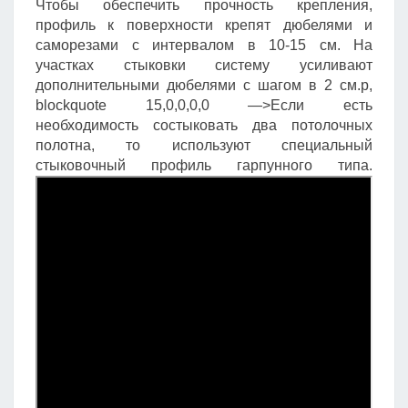
Чтобы обеспечить прочность крепления,
профиль к поверхности крепят дюбелями и
саморезами с интервалом в 10-15 см. На
участках стыковки систему усиливают
дополнительными дюбелями с шагом в 2 см.p,
blockquote 15,0,0,0,0 —>Если есть
необходимость состыковать два потолочных
полотна, то используют специальный
стыковочный профиль гарпунного типа.