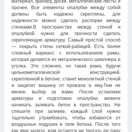
материал, фанеру, доски, металлические листы и
прочее. Все элементы опалубки между собой
должны быть надежно скреплены, для
надежности можно сделать распорки между
стенками.В пространстве между стеной и
опалубкой нужно для прочности сделать
скрепляющую арматуру. Самый простой способ
— покрыть стены сеткой-рабицей. Есть более
сложный вариант, с использованием рамы,
которая делается из металлического швеллера и
уголка. Это сложнее, но такая рама, будучи
цельнометаллической конструкцией,
скрепленной в бетоне, станет монолитной стеной
и защитит машину от провала в яму.Тем не
менее, выбор за вами. После установки
арматуры и подготовки опалубки, можете
начинать заливать бетон в пространство. Не
спешите при заливке, каждый слой нужно
тщательно утрамбовать, чтобы избавится от
воздушных подушек в теле бетона. После того
как яма залита, вам остается не трогать ее пару