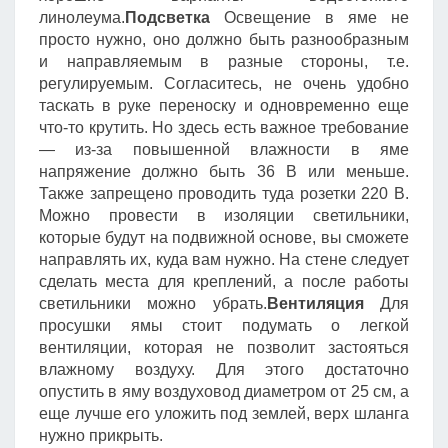
линолеума.
Подсветка
Освещение в яме не
просто нужно, оно должно быть разнообразным
и направляемым в разные стороны, т.е.
регулируемым. Согласитесь, не очень удобно
таскать в руке переноску и одновременно еще
что-то крутить. Но здесь есть важное требование
— из-за повышенной влажности в яме
напряжение должно быть 36 В или меньше.
Также запрещено проводить туда розетки 220 В.
Можно провести в изоляции светильники,
которые будут на подвижной основе, вы сможете
направлять их, куда вам нужно. На стене следует
сделать места для креплений, а после работы
светильники можно убрать.
Вентиляция
Для
просушки ямы стоит подумать о легкой
вентиляции, которая не позволит застояться
влажному воздуху. Для этого достаточно
опустить в яму воздуховод диаметром от 25 см, а
еще лучше его уложить под землей, верх шланга
нужно прикрыть.