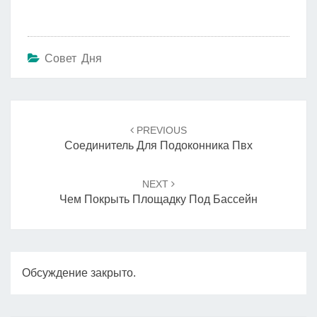
Совет Дня
Навигация
по
PREVIOUS
записям
Соединитель Для Подоконника Пвх
NEXT
Чем Покрыть Площадку Под Бассейн
Обсуждение закрыто.