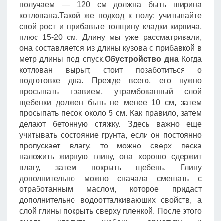
получаем — 120 см должна быть ширина
котлована.Такой же подход к полу: учитывайте
свой рост и прибавьте толщину кладки кирпича,
плюс 15-20 см. Длину мы уже рассматривали,
она составляется из длины кузова с прибавкой в
метр длины под спуск.
Обустройство дна
Когда
котлован вырыт, стоит позаботиться о
подготовке дна. Прежде всего, его нужно
просыпать гравием, утрамбованный слой
щебенки должен быть не менее 10 см, затем
просыпать песок около 5 см. Как правило, затем
делают бетонную стяжку. Здесь важно еще
учитывать состояние грунта, если он постоянно
пропускает влагу, то можно сверх песка
наложить жирную глину, она хорошо сдержит
влагу, затем покрыть щебень. Глину
дополнительно можно сначала смешать с
отработанным маслом, которое придаст
дополнительно водоотталкивающих свойств, а
слой глины покрыть сверху пленкой. После этого