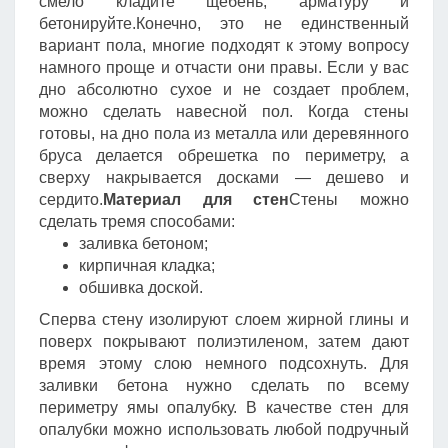
смело кладите щебень, арматуру и
бетонируйте.Конечно, это не единственный
вариант пола, многие подходят к этому вопросу
намного проще и отчасти они правы. Если у вас
дно абсолютно сухое и не создает проблем,
можно сделать навесной пол. Когда стены
готовы, на дно пола из металла или деревянного
бруса делается обрешетка по периметру, а
сверху накрывается досками — дешево и
сердито.
Материал для стен
Стены можно
сделать тремя способами:
заливка бетоном;
кирпичная кладка;
обшивка доской.
Сперва стену изолируют слоем жирной глины и
поверх покрывают полиэтиленом, затем дают
время этому слою немного подсохнуть. Для
заливки бетона нужно сделать по всему
периметру ямы опалубку. В качестве стен для
опалубки можно использовать любой подручный