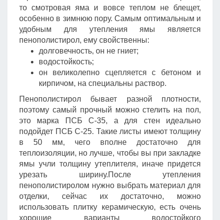
то смотровая яма и вовсе теплом не блещет,
особенно в зимнюю пору. Самым оптимальным и
удобным для утепления ямы является
пенополистирол, ему свойственны:
долговечность, он не гниет;
водостойкость;
он великолепно сцепляется с бетоном и
кирпичом, на специальны раствор.
Пенополистирол бывает разной плотности,
поэтому самый прочный можно стелить на пол,
это марка ПСБ С-35, а для стен идеально
подойдет ПСБ С-25. Такие листы имеют толщину
в 50 мм, чего вполне достаточно для
теплоизоляции, но лучше, чтобы вы при закладке
ямы учли толщину утеплителя, иначе придется
урезать ширину.После утепления
пенополистиролом нужно выбрать материал для
отделки, сейчас их достаточно, можно
использовать плитку керамическую, есть очень
хорошие варианты водостойкого