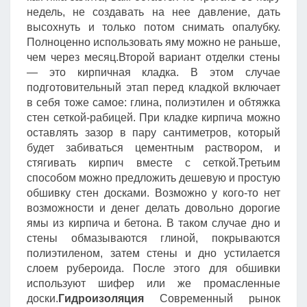
недель, не создавать на нее давление, дать
высохнуть и только потом снимать опалубку.
Полноценно использовать яму можно не раньше,
чем через месяц.Второй вариант отделки стены
— это кирпичная кладка. В этом случае
подготовительный этап перед кладкой включает
в себя тоже самое: глина, полиэтилен и обтяжка
стен сеткой-рабицей. При кладке кирпича можно
оставлять зазор в пару сантиметров, который
будет забиваться цементным раствором, и
стягивать кирпич вместе с сеткой.Третьим
способом можно предложить дешевую и простую
обшивку стен досками. Возможно у кого-то нет
возможности и денег делать довольно дорогие
ямы из кирпича и бетона. В таком случае дно и
стены обмазываются глиной, покрываются
полиэтиленом, затем стены и дно устилается
слоем рубероида. После этого для обшивки
используют шифер или же промасленные
доски.
Гидроизоляция
Современный рынок