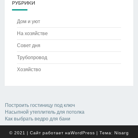
РУБРИКИ
Дом и уют
На хозяйстве
Совет дня
Трубопровод
Хозяйство
Построить гостиницу под ключ
Насыпной утеплитель для потолка
Как выбрать ведро для бани
© 2021
|
Сайт работает на
WordPress
|
Тема:
Nisarg