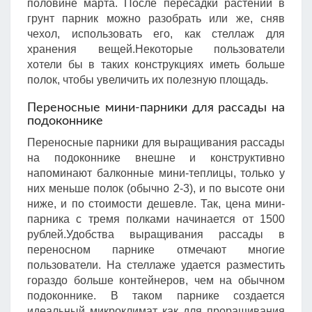
половине марта. После пересадки растений в
грунт парник можно разобрать или же, сняв
чехол, использовать его, как стеллаж для
хранения вещей.Некоторые пользователи
хотели бы в таких конструкциях иметь больше
полок, чтобы увеличить их полезную площадь.
Переносные мини-парники для рассады на
подоконнике
Переносные парники для выращивания рассады
на подоконнике внешне и конструктивно
напоминают балконные мини-теплицы, только у
них меньше полок (обычно 2-3), и по высоте они
ниже, и по стоимости дешевле. Так, цена мини-
парника с тремя полками начинается от 1500
рублей.Удобства выращивания рассады в
переносном парнике отмечают многие
пользователи. На стеллаже удается разместить
гораздо больше контейнеров, чем на обычном
подоконнике. В таком парнике создается
идеальный микроклимат как для проращивания