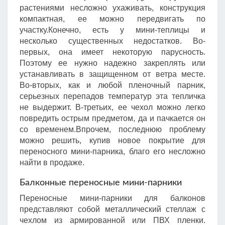
растениями несложно ухаживать, конструкция
компактная, ее можно передвигать по
участку.Конечно, есть у мини-теплицы и
несколько существенных недостатков. Во-
первых, она имеет некоторую парусность.
Поэтому ее нужно надежно закреплять или
устанавливать в защищенном от ветра месте.
Во-вторых, как и любой пленочный парник,
серьезных перепадов температур эта тепличка
не выдержит. В-третьих, ее чехол можно легко
повредить острым предметом, да и пачкается он
со временем.Впрочем, последнюю проблему
можно решить, купив новое покрытие для
переносного мини-парника, благо его несложно
найти в продаже.
Балконные переносные мини-парники
Переносные мини-парники для балконов
представляют собой металлический стеллаж с
чехлом из армированной или ПВХ пленки.