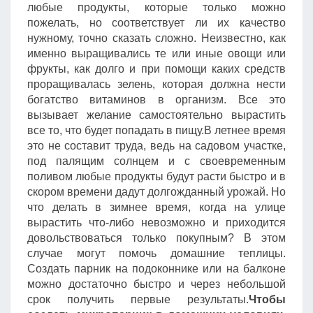
любые продукты, которые только можно
пожелать, но соответствует ли их качество
нужному, точно сказать сложно. Неизвестно, как
именно выращивались те или иные овощи или
фрукты, как долго и при помощи каких средств
проращивалась зелень, которая должна нести
богатство витаминов в организм. Все это
вызывает желание самостоятельно вырастить
все то, что будет попадать в пищу.В летнее время
это не составит труда, ведь на садовом участке,
под палящим солнцем и с своевременным
поливом любые продукты будут расти быстро и в
скором времени дадут долгожданный урожай. Но
что делать в зимнее время, когда на улице
вырастить что-либо невозможно и приходится
довольствоваться только покупным? В этом
случае могут помочь домашние теплицы.
Создать парник на подоконнике или на балконе
можно достаточно быстро и через небольшой
срок получить первые результаты.
Чтобы