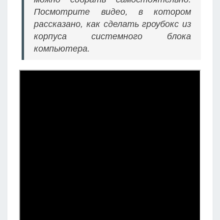
Посмотрите видео, в котором
рассказано, как сделать гроубокс из
корпуса системного блока
компьютера.