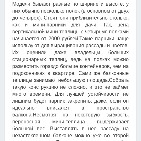
Модели бывают разные по ширине и высоте, у
них обычно несколько полок (в основном от двух
до четырех). Стоят они приблизительно столько,
как и мини-парники для дачи. Так, цена
вертикальной мини-теплицы с четырьмя полками
начинается от 2000 рублей.Такие парники чаще
используют для выращивания рассады и цветов.
Их оценили даже владельцы больших
стационарных теплиц, ведь на полках можно
разместить гораздо больше контейнеров, чем на
подоконниках в квартире. Сами же балконные
теплицы занимают небольшую площадь.Собрать
такую конструкцию не сложно, и это не займет
много времени. Для лучшей устойчивости не
лишним будет парник закрепить, даже, если он
идеально вписался в пространство
балкона.Несмотря на некоторую зыбкость,
переносная мини-теплица выдерживает
большой вес. Выставлять в нее рассаду на
незастекленном балконе можно уже во второй