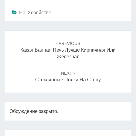
На Хозяйстве
Навигация
по
PREVIOUS
записям
Какая Банная Печь Лучше Кирпичная Или
Железная
NEXT
Стеклянные Полки На Стену
Обсуждение закрыто.