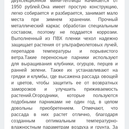
двухсекционной мини-теплицы начинается от
1950 рублей.Она имеет простую конструкцию,
легко собирается и разбирается, занимает мало
места при зимнем хранении. Прочный
металлический каркас обработан специальным
составом, поэтому не поддается коррозии.
Выполненный из ПВХ пленки чехол надежно
защищает растения от ультрафиолетовых лучей,
перепадов температуры и порывистого
ветра.Такие переносные парники используют
для выращивания клубники, огурцов, перцев и
ранней зелени. Также их устанавливают на
грядки и клумбы, где высажена рассада овощей
и цветов, чтобы защитить ее от возвратных
заморозков и улучшить приживаемость
растений.Огородники, которые пользуются
подобными парниками не один год, в целом
довольны приобретением. Отмечают, что
рассада в них растет отлично, благодаря
созданным оптимальным температурно-
влажностным параметрам воздуха и грунта. За