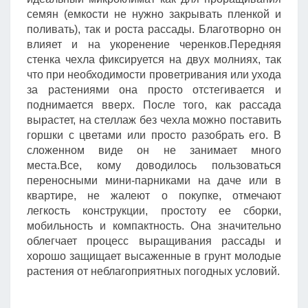
семян (емкости не нужно закрывать пленкой и
поливать), так и роста рассады. Благотворно он
влияет и на укоренение черенков.Передняя
стенка чехла фиксируется на двух молниях, так
что при необходимости проветривания или ухода
за растениями она просто отстегивается и
поднимается вверх. После того, как рассада
вырастет, на стеллаж без чехла можно поставить
горшки с цветами или просто разобрать его. В
сложенном виде он не занимает много
места.Все, кому доводилось пользоваться
переносными мини-парниками на даче или в
квартире, не жалеют о покупке, отмечают
легкость конструкции, простоту ее сборки,
мобильность и компактность. Она значительно
облегчает процесс выращивания рассады и
хорошо защищает высаженные в грунт молодые
растения от неблагоприятных погодных условий.