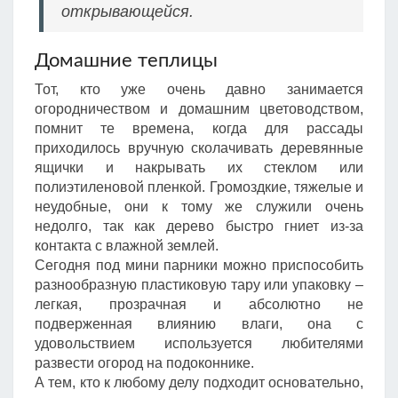
открывающейся.
Домашние теплицы
Тот, кто уже очень давно занимается
огородничеством и домашним цветоводством,
помнит те времена, когда для рассады
приходилось вручную сколачивать деревянные
ящички и накрывать их стеклом или
полиэтиленовой пленкой. Громоздкие, тяжелые и
неудобные, они к тому же служили очень
недолго, так как дерево быстро гниет из-за
контакта с влажной землей.
Сегодня под мини парники можно приспособить
разнообразную пластиковую тару или упаковку –
легкая, прозрачная и абсолютно не
подверженная влиянию влаги, она с
удовольствием используется любителями
развести огород на подоконнике.
А тем, кто к любому делу подходит основательно,