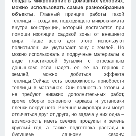
создать микропарник в домашних условиях,
можно использовать самые разнообразные
объекты.
Главный принцип работы такой
теплицы – создание подходящего микроклимата
внутри конструкции, который достигается при
помощи изоляции садовой зоны от внешнего
мира. Чаще всего для этого используют
полиэтилен: им укутывают зону с землей. Но
можно использовать и подручные материалы в
виде пластиковой бутылки с отрезанным
донышком: если надеть ее ее на горшок с
землей, можно добиться эффекта
теплицы.Сейчас есть возможность приобрести
теплицы в магазинах. Они полностью готовы и
не требуют никаких дополнительных работ,
кроме сборки основного каркаса и установки
пленки вокруг него. Внешне микропарники могут
отличаться друг от друга, но задача у них одна –
возможность иметь свежие продукты и зелень
круглый год, а также подготовка рассады к
будущему дачному сезону.