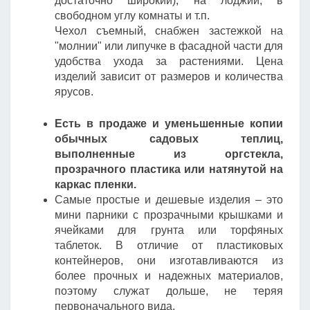
достаточно широкий), на лоджии, в
свободном углу комнаты и т.п.
Чехол съемный, снабжен застежкой на
"молнии" или липучке в фасадной части для
удобства ухода за растениями. Цена
изделий зависит от размеров и количества
ярусов.
Есть в продаже и уменьшенные копии
обычных садовых теплиц,
выполненные из оргстекла,
прозрачного пластика или натянутой на
каркас пленки.
Самые простые и дешевые изделия – это
мини парники с прозрачными крышками и
ячейками для грунта или торфяных
таблеток. В отличие от пластиковых
контейнеров, они изготавливаются из
более прочных и надежных материалов,
поэтому служат дольше, не теряя
первоначального вида.