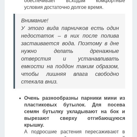
обеспечивает всходам комфортные
условия достаточно долгое время.
Внимание!
У этого вида парничков есть один
недостаток – в них после полива
застаивается вода. Поэтому в дне
нужно делать дренажные
отверстия и устанавливать
емкости на поддон таким образом,
чтобы лишняя влага свободно
стекала вниз.
Очень разнообразны парники мини из
пластиковых бутылок. Для посева
семян бутылку укладывают на бок и
вырезают сверху отгибающуюся
крышку.
А подросшие растения пересаживают в