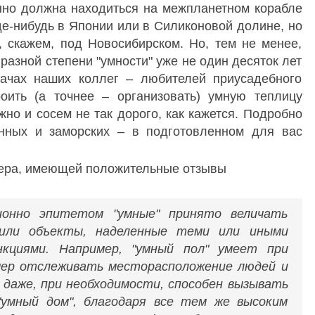
нно должна находиться на межпланетном корабле
где-нибудь в Японии или в Силиконовой долине, но
, скажем, под Новосибирском. Но, тем не менее,
разной степени "умности" уже не один десяток лет
ачах наших коллег – любителей приусадебного
оить (а точнее – организовать) умную теплицу
жно и сосем не так дорого, как кажется. Подробно
енных и заморских – в подготовленном для вас
ера, имеющей положительные отзывы
ионно эпитетом "умные" принято величать
или объекты, наделенные теми или иными
нкциями. Например, "умный пол" умеет при
мер отслеживать месторасположение людей и
 даже, при необходимости, способен вызывать
"умный дом", благодаря все тем же высоким