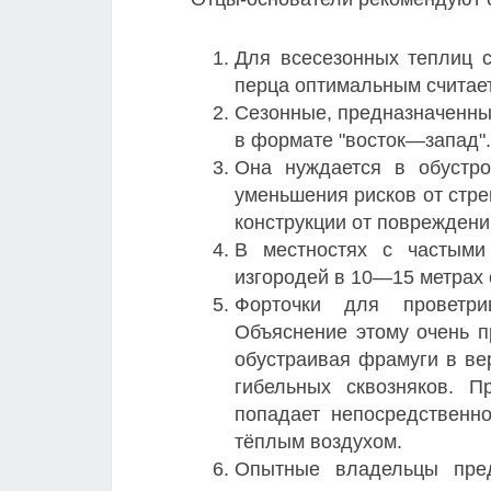
Для всесезонных теплиц с
перца оптимальным считае
Сезонные, предназначенны
в формате "восток—запад".
Она нуждается в обустр
уменьшения рисков от стр
конструкции от повреждени
В местностях с частым
изгородей в 10—15 метрах 
Форточки для проветри
Объяснение этому очень пр
обустраивая фрамуги в ве
гибельных сквозняков. 
попадает непосредственн
тёплым воздухом.
Опытные владельцы пред