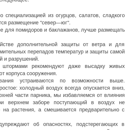
о специализацией из огурцов, салатов, сладкого
тся размещение "север—юг".
е для помидоров и баклажанов, лучше размещать
ойстве дополнительной защиты от ветра и для
емительных перепадов температур и защиты самой
й и разрушений.
и штормами рекомендуют даже высадку живых
от корпуса сооружения.
вания устраиваются по возможности выше.
остое: холодный воздух всегда опускается вниз,
рхней части парника, мы избавляемся от влияния
При верхнем заборе поступающий в воздух не
о на растения, а смешивается предварительно с
упреждают об опасностях, подстерегающих в