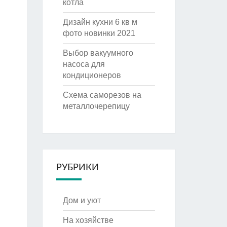
котла
Дизайн кухни 6 кв м
фото новинки 2021
Выбор вакуумного
насоса для
кондиционеров
Схема саморезов на
металлочерепицу
РУБРИКИ
Дом и уют
На хозяйстве