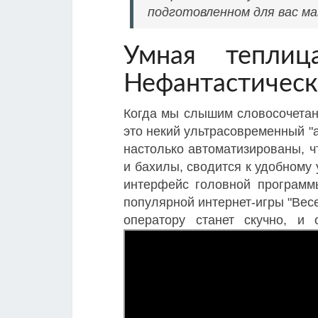
подготовленном для вас м
Умная тепли
Нефантастическ
Когда мы слышим словосочетани
это некий ультрасовременный "а
настолько автоматизированы, ч
и бахилы, сводится к удобному
интерфейс головной программ
популярной интернет-игры "Вес
оператору станет скучно, и 