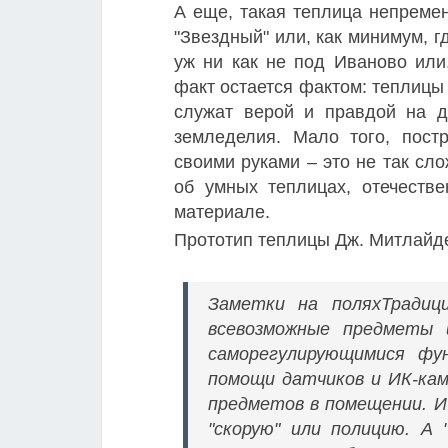
А еще, такая теплица непреме
"Звездный" или, как минимум, 
уж ни как не под Иваново или
факт остается фактом: теплицы 
служат верой и правдой на д
земледелия. Мало того, постр
своими руками – это не так сло
об умных теплицах, отечеств
материале.
Прототип теплицы Дж. Митлайд
Заметки на поляхТрадиц
всевозможные предметы 
саморегулирующимися фу
помощи датчиков и ИК-ка
предметов в помещении. И
"скорую" или полицию. А 