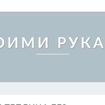
ОИМИ РУК
УМНАЯ