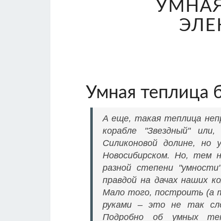
УМНАЯ
ЭЛЕ
Умная теплица б
А еще, такая теплица неп
корабле "Звездный" или
Силиконовой долине, но 
Новосибирском. Но, тем
разной степени "умности
правдой на дачах наших к
Мало того, построить (а 
руками – это не так сл
Подробно об умных теп