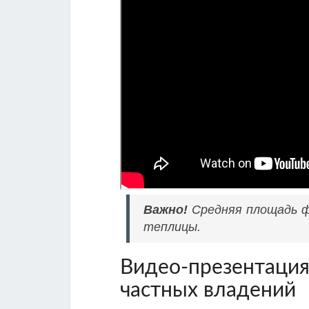
Важно!
Средняя площадь ф
теплицы.
Видео-презентация
частных владений