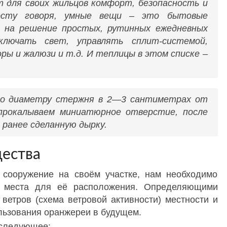
т для своих жильцов комфорт, безопасность и
росту говоря, умные вещи – это бытовые
е на решение простых, рутинных ежедневных
лючать свет, управлять сплит-системой,
ы и жалюзи и т.д. И теплицы в этом списке –
по диаметру стержня в 2—3 сантиметрах от
прокалываем миниатюрное отверстие, после
 ранее сделанную дырку.
ества
 сооружение на своём участке, нам необходимо
а места для её расположения. Определяющими
ветров (схема ветровой активности) местности и
льзования оранжереи в будущем.
 следующее: