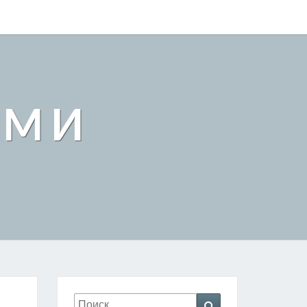
АМИ
Искать:
Поиск