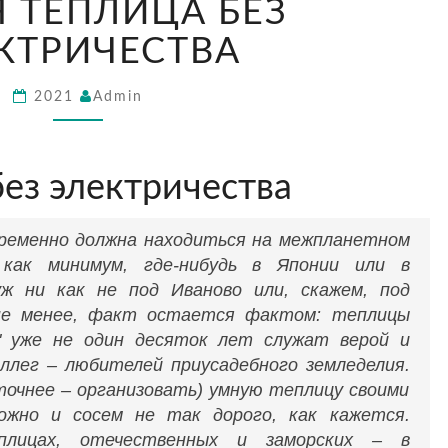
 ТЕПЛИЦА БЕЗ
ТЕПЛИЦА
БЕЗ
КТРИЧЕСТВА
ЭЛЕКТРИЧЕСТВА
2021
Admin
ез электричества
ременно должна находиться на межпланетном
, как минимум, где-нибудь в Японии или в
уж ни как не под Иваново или, скажем, под
 не менее, факт остается фактом: теплицы
" уже не один десяток лет служат верой и
оллег – любителей приусадебного земледелия.
точнее – организовать) умную теплицу своими
ожно и сосем не так дорого, как кажется.
лицах, отечественных и заморских – в