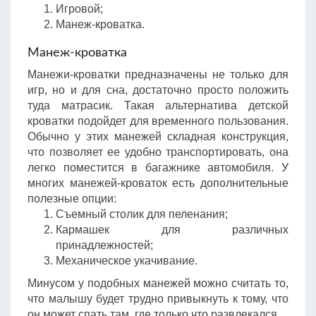
Игровой;
Манеж-кроватка.
Манеж-кроватка
Манежи-кроватки предназначены не только для
игр, но и для сна, достаточно просто положить
туда матрасик. Такая альтернатива детской
кроватки подойдет для временного пользования.
Обычно у этих манежей складная конструкция,
что позволяет ее удобно транспортировать, она
легко поместится в багажнике автомобиля. У
многих манежей-кроваток есть дополнительные
полезные опции:
Съемный столик для пеленания;
Кармашек для различных
принадлежностей;
Механическое укачивание.
Минусом у подобных манежей можно считать то,
что малышу будет трудно привыкнуть к тому, что
он может спать там, где только что развлекался.