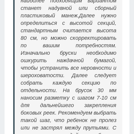
наиболее подходящим вариантом
станет надувной или сборный
пластиковый манеж.Далее нужно
определиться с высотой секций,
стандартным считается высота
80 см, но можно скорректировать
по вашим потребностям.
Изначально бруски необходимо
ошкурить наждачной бумагой,
чтобы устранить все неровности и
шероховатости. Далее следует
собрать каждую секцию по
отдельности. На брусок 30 мм
наносим разметку с шагом 7-10 см
для дальнейшего закрепления
боковых реек. Рекомендуем выбрать
такой шаг, что ребенок не пролез
или не застрял между прутьями. С