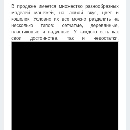
В продаже имеется множество разнообразных
моделей манежей, на любой вкус, цвет и
кошелек. Условно их все можно разделить на
несколько типов: сетчатые, деревянные,
пластиковые и надувные. У каждого есть как
свои достоинства, так и недостатки.