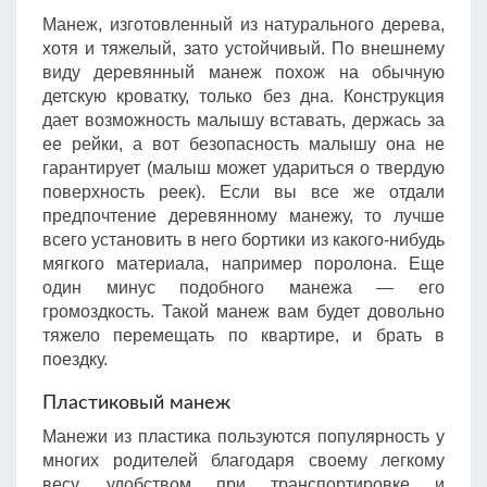
Манеж, изготовленный из натурального дерева,
хотя и тяжелый, зато устойчивый. По внешнему
виду деревянный манеж похож на обычную
детскую кроватку, только без дна. Конструкция
дает возможность малышу вставать, держась за
ее рейки, а вот безопасность малышу она не
гарантирует (малыш может удариться о твердую
поверхность реек). Если вы все же отдали
предпочтение деревянному манежу, то лучше
всего установить в него бортики из какого-нибудь
мягкого материала, например поролона. Еще
один минус подобного манежа — его
громоздкость. Такой манеж вам будет довольно
тяжело перемещать по квартире, и брать в
поездку.
Пластиковый манеж
Манежи из пластика пользуются популярность у
многих родителей благодаря своему легкому
весу, удобством при транспортировке и