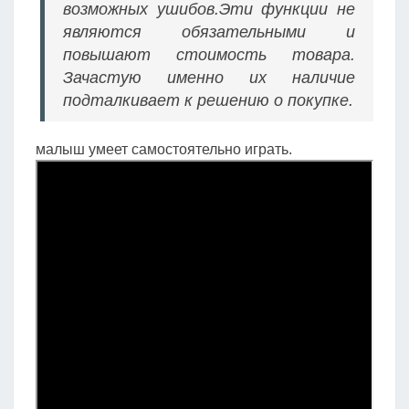
возможных ушибов.Эти функции не
являются обязательными и
повышают стоимость товара.
Зачастую именно их наличие
подталкивает к решению о покупке.
малыш умеет самостоятельно играть.