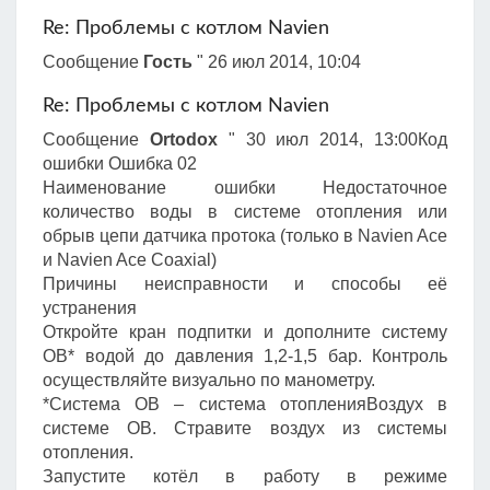
Re: Проблемы с котлом Navien
Сообщение
Гость
" 26 июл 2014, 10:04
Re: Проблемы с котлом Navien
Сообщение
Ortodox
" 30 июл 2014, 13:00Код
ошибки Ошибка 02
Наименование ошибки Недостаточное
количество воды в системе отопления или
обрыв цепи датчика протока (только в Navien Ace
и Navien Ace Coaxial)
Причины неисправности и способы её
устранения
Откройте кран подпитки и дополните систему
ОВ* водой до давления 1,2-1,5 бар. Контроль
осуществляйте визуально по манометру.
*Система ОВ – система отопленияВоздух в
системе ОВ. Стравите воздух из системы
отопления.
Запустите котёл в работу в режиме