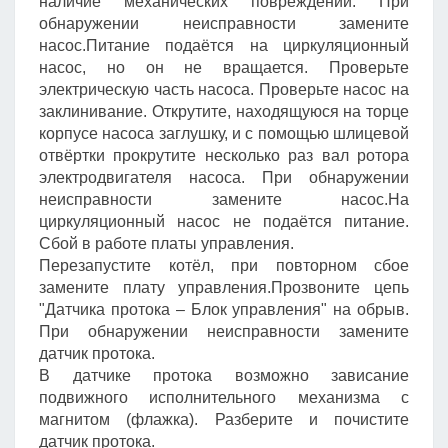
наличие механических повреждений. При
обнаружении неисправности замените
насос.Питание подаётся на циркуляционный
насос, но он не вращается. Проверьте
электрическую часть насоса. Проверьте насос на
заклинивание. Открутите, находящуюся на торце
корпусе насоса заглушку, и с помощью шлицевой
отвёртки прокрутите несколько раз вал ротора
электродвигателя насоса. При обнаружении
неисправности замените насос.На
циркуляционный насос не подаётся питание.
Сбой в работе платы управления.
Перезапустите котёл, при повторном сбое
замените плату управления.Прозвоните цепь
"Датчика протока – Блок управления" на обрыв.
При обнаружении неисправности замените
датчик протока.
В датчике протока возможно зависание
подвижного исполнительного механизма с
магнитом (флажка). Разберите и почистите
датчик протока.