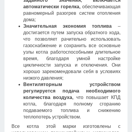
заданного значения, включается
автоматически горелка,
обеспечивающая
равномерный разогрев систем отопления
дома;
Значительная экономия топлива
–
достигается путем запуска обратного хода,
что позволяет рачительно использовать
газоснабжение и сохранить все основные
узлы котла работоспособными длительное
время, благодаря умной настройке
цикличности запуска и отключения. Они
хорошо зарекомендовали себя в условиях
низкого давления;
Вентиляторным устройством
регулируется подача необходимого
количества воздуха,
что повышает КПД
котла, благодаря полному сгоранию
подаваемого топлива и снижению
теплопотерь устройством.
Все котла этой марки изготовлены с