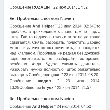
Сообщение
RUZALIN
" 22 июл 2014, 17:32
Re: Проблемы с котлом Navien
Сообщение
And Helper
" 23 июл 2014, 02:34Это
проблема в трехходовом клапане, там не шар, а
шток. Где то поднесло грязь и шток не до конца
сдвигается. Снять, разобрать, почистить. Заодно
можно и датчик потока почистить, он находится
над клапаном. Проблема не редкая без должной
водоподготовки.Только разбирайте осторожно,
особенно когда будете снимать двигатель.
Разобрать нужно полностью, шток обязательно
вытащить.Сообщение
gaas
" 23 июл 2014, 08:20
Сообщение
шидол
" 23 июл 2014,
13:29Сообщение
teryex
" 23 июл 2014, 21:57
Re: Проблемы с котлом Navien
Сообщение
And Helper
" 24 июл 2014, 04:50