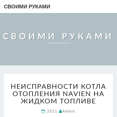
СВОИМИ РУКАМИ
СВОИМИ РУКАМИ
НЕИСПРАВНОСТИ
НЕИСПРАВНОСТИ КОТЛА
КОТЛА
ОТОПЛЕНИЯ
ОТОПЛЕНИЯ NAVIEN НА
NAVIEN
ЖИДКОМ ТОПЛИВЕ
НА
ЖИДКОМ
2021
Admin
ТОПЛИВЕ