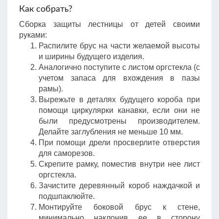
Как собрать?
Сборка защиты лестницы от детей своими
руками:
Распилите брус на части желаемой высоты
и ширины будущего изделия.
Аналогично поступите с листом оргстекла (с
учетом запаса для вхождения в пазы
рамы).
Вырежьте в деталях будущего короба при
помощи циркулярки канавки, если они не
были предусмотрены производителем.
Делайте заглубления не меньше 10 мм.
При помощи дрели просверлите отверстия
для саморезов.
Скрепите рамку, поместив внутри нее лист
оргстекла.
Зачистите деревянный короб наждачкой и
подшпаклюйте.
Монтируйте боковой брус к стене,
минимально наклонив ее в сторону