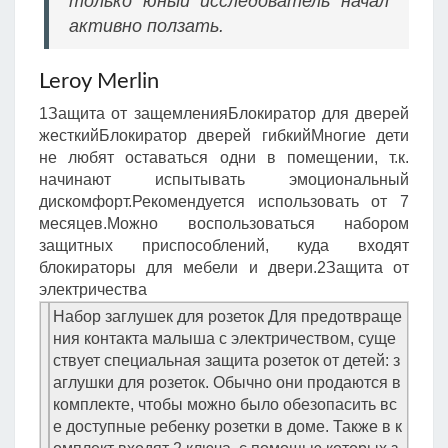
только юный исследователь начал
активно ползать.
Leroy Merlin
1Защита от защемленияБлокиратор для дверей
жесткийБлокиратор дверей гибкийМногие дети
не любят оставаться одни в помещении, т.к.
начинают испытывать эмоциональный
дискомфорт.Рекомендуется использовать от 7
месяцев.Можно воспользоваться набором
защитных приспособлений, куда входят
блокираторы для мебели и двери.2Защита от
электричества
Набор заглушек для розеток Для предотвраще
ния контакта малыша с электричеством, суще
ствует специальная защита розеток от детей: з
аглушки для розеток. Обычно они продаются в
комплекте, чтобы можно было обезопасить вс
е доступные ребенку розетки в доме. Также в к