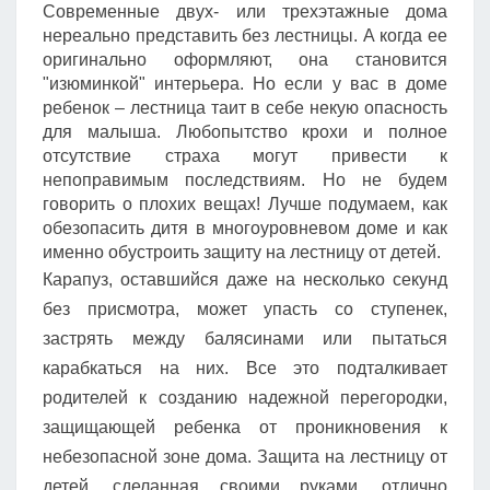
Современные двух- или трехэтажные дома
нереально представить без лестницы. А когда ее
оригинально оформляют, она становится
"изюминкой" интерьера. Но если у вас в доме
ребенок – лестница таит в себе некую опасность
для малыша. Любопытство крохи и полное
отсутствие страха могут привести к
непоправимым последствиям. Но не будем
говорить о плохих вещах! Лучше подумаем, как
обезопасить дитя в многоуровневом доме и как
именно обустроить защиту на лестницу от детей.
Карапуз, оставшийся даже на несколько секунд
без присмотра, может упасть со ступенек,
застрять между балясинами или пытаться
карабкаться на них. Все это подталкивает
родителей к созданию надежной перегородки,
защищающей ребенка от проникновения к
небезопасной зоне дома. Защита на лестницу от
детей, сделанная своими руками, отлично