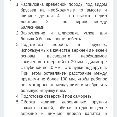
Распиловка древесной породы под видом
брусьев на необходимые по высоте и
ширине детали: 4 – по высоте перил
лестницы, 2 – по ширине между
балясинами.
Закругление и шлифовка углов для
большей безопасности ребенка.
Подготовка короба: в брусьях,
используемых в качестве верхней и нижней
основы, высверлите необходимое
количество отверстий от 20 мм в диаметре
с глубиной до 10 мм – это лунки под прутья.
При этом оставляйте расстояние между
прутьями не более 100 мм, чтобы ребенок
не смог пролезть между ними или сбросить
большую игрушку вниз.
Подготовка отверстий под саморезы.
Сборка калитки: деревянные прутики
сажают на клей, собирая в единое целое
верхние и нижние перила калитки и