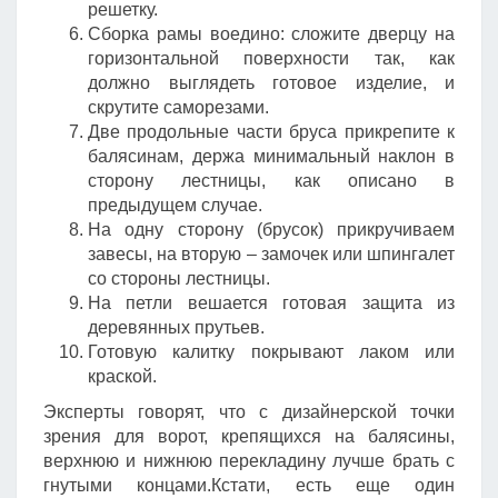
решетку.
Сборка рамы воедино: сложите дверцу на
горизонтальной поверхности так, как
должно выглядеть готовое изделие, и
скрутите саморезами.
Две продольные части бруса прикрепите к
балясинам, держа минимальный наклон в
сторону лестницы, как описано в
предыдущем случае.
На одну сторону (брусок) прикручиваем
завесы, на вторую – замочек или шпингалет
со стороны лестницы.
На петли вешается готовая защита из
деревянных прутьев.
Готовую калитку покрывают лаком или
краской.
Эксперты говорят, что с дизайнерской точки
зрения для ворот, крепящихся на балясины,
верхнюю и нижнюю перекладину лучше брать с
гнутыми концами.Кстати, есть еще один