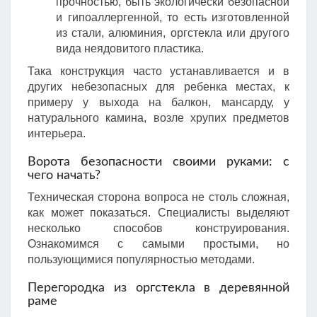
прочностью, быть экологически безопасной
и гипоаллергенной, то есть изготовленной
из стали, алюминия, оргстекла или другого
вида неядовитого пластика.
Така конструкция часто устанавливается и в
других небезопасных для ребенка местах, к
примеру у выхода на балкон, мансарду, у
натурального камина, возле хрупих предметов
интерьера.
Ворота безопасности своими руками: с
чего начать?
Техническая сторона вопроса не столь сложная,
как может показаться. Специалисты выделяют
несколько способов конструирования.
Ознакомимся с самыми простыми, но
пользующимися популярностью методами.
Перегородка из оргстекла в деревянной
раме