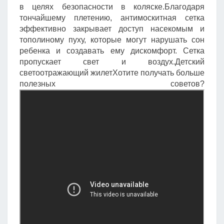
в целях безопасности в коляске.Благодаря
тончайшему плетению, антимоскитная сетка
эффективно закрывает доступ насекомым и
тополиному пуху, которые могут нарушать сон
ребенка и создавать ему дискомфорт. Сетка
пропускает свет и воздух.Детский
светоотражающий жилетХотите получать больше
полезных советов?