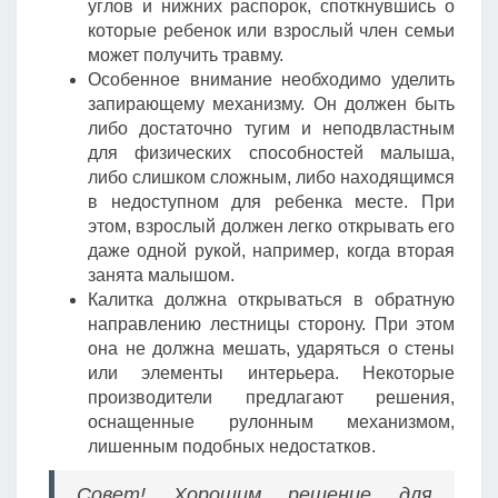
углов и нижних распорок, споткнувшись о
которые ребенок или взрослый член семьи
может получить травму.
Особенное внимание необходимо уделить
запирающему механизму. Он должен быть
либо достаточно тугим и неподвластным
для физических способностей малыша,
либо слишком сложным, либо находящимся
в недоступном для ребенка месте. При
этом, взрослый должен легко открывать его
даже одной рукой, например, когда вторая
занята малышом.
Калитка должна открываться в обратную
направлению лестницы сторону. При этом
она не должна мешать, ударяться о стены
или элементы интерьера. Некоторые
производители предлагают решения,
оснащенные рулонным механизмом,
лишенным подобных недостатков.
Совет! Хорошим решение для