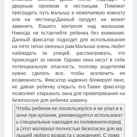
дверным проемам и лестницам. Поможет
преградить путь малышу в нежелаемую комнату
или на лестницу.Данный продукт не может
заменить Вашего контроля над малышом.
Никогда не оставляйте ребенка без внимания.
Данный фиксатор подходит для использования
на пяти типах оконных рам.Малыши очень любят
наблюдать за улицей, рассматривать, что
происходит за окном. Однако окна несут в себе
потенциальную опасность, поэтому родителям
нужно сделать все, чтобы исключить ее
возможность. Фиксатор надежно блокирует окно,
не давая ребенку открыть его.Также фиксатор
позволяет открывать окна для проветривания на
безопасную для ребенка ширину.
Чтобы ребенок не поскользнулся и не упал в в
анне при купании, рекомендуется использоват
ь специальные накладки из поливинилхлорид
а (этот материал полностью безопасен для ма
лышей любого возраста с рождения). С помо