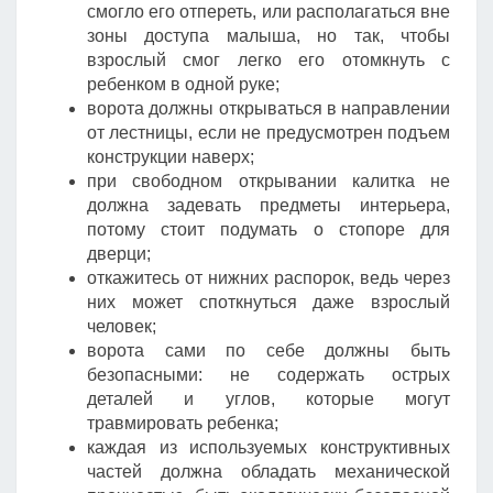
смогло его отпереть, или располагаться вне
зоны доступа малыша, но так, чтобы
взрослый смог легко его отомкнуть с
ребенком в одной руке;
ворота должны открываться в направлении
от лестницы, если не предусмотрен подъем
конструкции наверх;
при свободном открывании калитка не
должна задевать предметы интерьера,
потому стоит подумать о стопоре для
дверци;
откажитесь от нижних распорок, ведь через
них может споткнуться даже взрослый
человек;
ворота сами по себе должны быть
безопасными: не содержать острых
деталей и углов, которые могут
травмировать ребенка;
каждая из используемых конструктивных
частей должна обладать механической