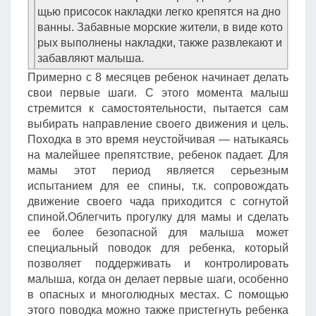
щью присосок накладки легко крепятся на дно
ванны. Забавные морские жители, в виде кото
рых выполнены накладки, также развлекают и
забавляют малыша.
Примерно с 8 месяцев ребенок начинает делать
свои первые шаги. С этого момента малыш
стремится к самостоятельности, пытается сам
выбирать направление своего движения и цель.
Походка в это время неустойчивая — натыкаясь
на малейшее препятствие, ребенок падает. Для
мамы этот период является серьезным
испытанием для ее спины, т.к. сопровождать
движение своего чада приходится с согнутой
спиной.Облегчить прогулку для мамы и сделать
ее более безопасной для малыша может
специальный поводок для ребенка, который
позволяет поддерживать и контролировать
малыша, когда он делает первые шаги, особенно
в опасных и многолюдных местах. С помощью
этого поводка можно также пристегнуть ребенка